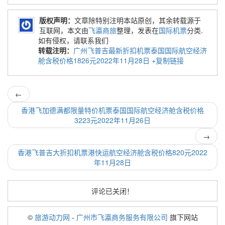
版权声明：
文章除特别注明本站原创，其余转载源于
互联网，本文由
飞瀛商旅
整理，发表在
国际机票
分类.
如有侵权，请联系我们
转载注明：
广州飞普吉最新折扣机票泰国国际航空经济
舱含税价格1826元2022年11月28日
+复制链接
←
香港飞加德满都限量特价机票泰国国际航空经济舱含税价格
3223元2022年11月26日
→
香港飞普吉大折扣机票港快运航空经济舱含税价格820元2022
年11月28日
评论已关闭！
©
旅游动力网
-
广州市飞瀛商务服务有限公司
旗下网站