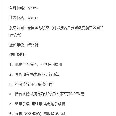
单程价格：￥1826
往返价格：￥2100
航空公司：泰国国际航空（可以按客户要求改变航空公司和
转机点）
舱位等级：经济舱
使用说明：
1．此票价为净价，不含任何费用
2．票价如有更改,恕不另行通知
3．不可签转,不可更改行程
4．所有航段必须有确认的订座,不可开OPEN票.
5．退票手续 :可退票,需缴纳手续费
6．误机(NOSHOW) :需收取误机费