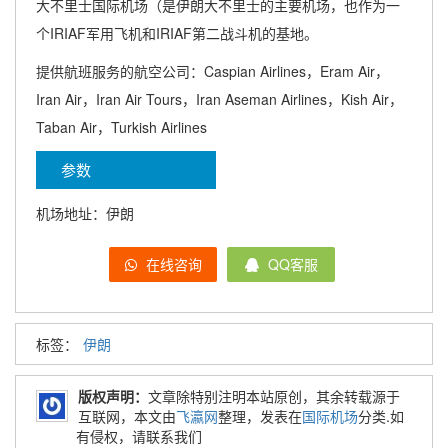
大不里士国际机场（是伊朗大不里士的主要机场，也作为一
个IRIAF军用飞机和IRIAF第二战斗机的基地。
提供航班服务的航空公司：Caspian Airlines，Eram Air，
Iran Air，Iran Air Tours，Iran Aseman Airlines，Kish Air，
Taban Air，Turkish Airlines
参数
机场地址：伊朗
在线咨询
QQ客服
标签：
伊朗
版权声明：
文章除特别注明本站原创，其余转载源于
互联网，本文由
飞瀛网
整理，发表在
国际机场
分类.如
有侵权，请联系我们