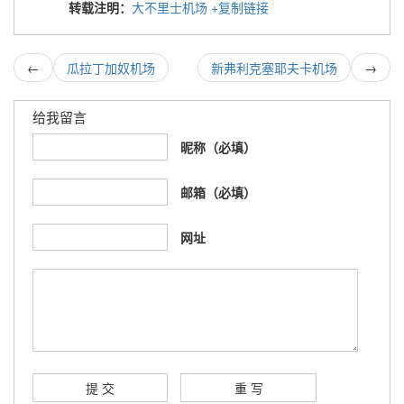
转载注明：
大不里士机场
+复制链接
←
瓜拉丁加奴机场
新弗利克塞耶夫卡机场
→
给我留言
昵称（必填）
邮箱（必填）
网址