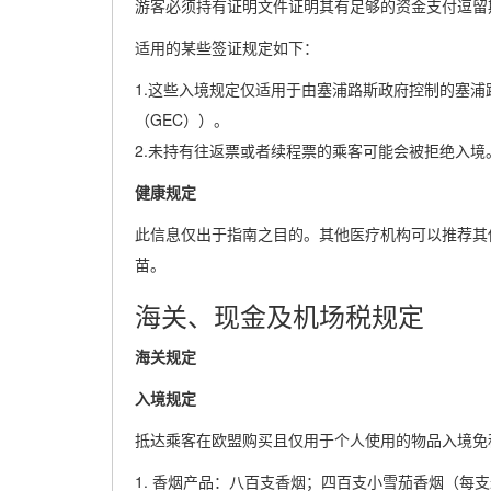
游客必须持有证明文件证明其有足够的资金支付逗留
适用的某些签证规定如下：
1.这些入境规定仅适用于由塞浦路斯政府控制的塞浦
（GEC））。
2.未持有往返票或者续程票的乘客可能会被拒绝入境
健康规定
此信息仅出于指南之目的。其他医疗机构可以推荐其
苗。
海关、现金及机场税规定
海关规定
入境规定
抵达乘客在欧盟购买且仅用于个人使用的物品入境免
1. 香烟产品：八百支香烟；四百支小雪茄香烟（每