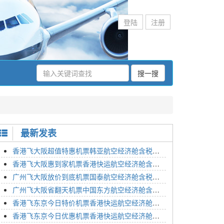
登陆
注册
搜一搜
最新发表
香港飞大阪超值特惠机票韩亚航空经济舱含税价格2295元2023年01月26日
香港飞大阪惠到家机票香港快运航空经济舱含税价格1648元2023年01月26日
广州飞大阪放价到底机票国泰航空经济舱含税价格3054元2023年01月26日
广州飞大阪省翻天机票中国东方航空经济舱含税价格2133元2023年01月26日
香港飞东京今日特价机票香港快运航空经济舱含税价格1762元2023年01月26日
香港飞东京今日优惠机票香港快运航空经济舱含税价格1545元2023年01月26日