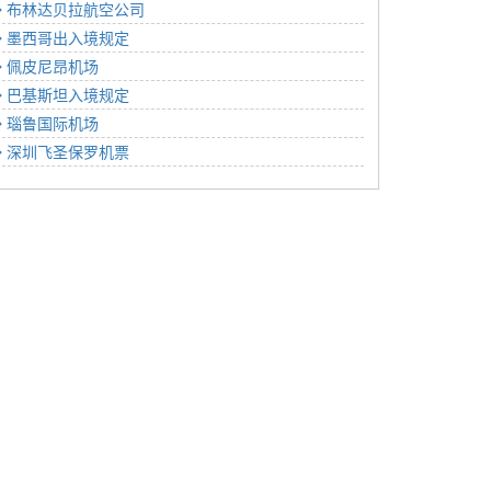
布林达贝拉航空公司
墨西哥出入境规定
佩皮尼昂机场
巴基斯坦入境规定
瑙鲁国际机场
深圳飞圣保罗机票