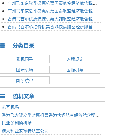
广州飞东京秋季盛惠机票国泰航空经济舱含税价格4054元2023年01月26日
广州飞东京夏季盛惠机票国泰航空经济舱含税价格2614元2023年01月26日
香港飞首尔优惠连连机票大韩航空经济舱含税价格1350元2023年01月24日
香港飞首尔心动价机票香港快运航空经济舱含税价格1186元2023年01月24日
分类目录
乘机问答
入境规定
国际机场
国际机票
国际航空
随机文章
苏瓦机场
香港飞大阪夏季盛惠机票香港快运航空经济舱含税价格1768元2022年11月25日
巴亚多利德机场
澳大利亚安塞特航空公司