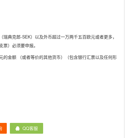
瑞典克郎-SEK）以及外币超过一万两千五百欧元或者更多，
支票）必须要申报。
元的金额 （或者等价的其他货币）（包含银行汇票以及任何形
询
QQ客服