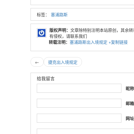
标签：
塞浦路斯
版权声明：
文章除特别注明本站原创，其余转
有侵权，请联系我们
转载注明：
塞浦路斯出入境规定
+复制链接
←
捷克出入境规定
给我留言
昵
邮
网