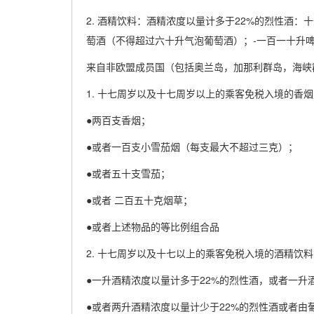
2. 酒精饮料：酒精浓度以量计多于22%的烈性酒：
萄酒（不得超过六十升气泡葡萄酒）；-一百一十升
来自非欧盟成员国（包括奥兰岛，加那利群岛，海峡
1. 十七周岁以及十七周岁以上的乘客免税入境的香
●两百支香烟；
●或者一百支小雪茄烟（每支最大不超过三克）；
●或者五十支雪茄；
●或者 二百五十克烟草；
●或者上述物品的等比例组合品
2. 十七周岁以及十七以上的乘客免税入境的酒精饮料
●一升酒精浓度以量计多于22%的烈性酒，或者一升
●或者两升酒精浓度以量计少于22%的烈性酒或者由