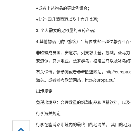
●或者上述物品的等比例组合；
●此外,四升葡萄酒以及十六升啤酒；
3. 个人需要的足够量的医药产品;
4.其他物品（航空旅客）：每位乘客不超过总价四百
非欧盟成员国、安道尔，列支敦士登，挪威，圣马力
安道尔，克罗地亚，法罗群岛，格陵兰岛以及冰岛的
有关详情，请参阅或者参考欧盟网站，http//euro
海关。或者参考欧盟网站，http//europa.eu/。
出境规定
免税出境品：合理数量的烟草制品和酒精饮料，以及
行李海关规定
行李在塞浦路斯境内的最终目的地清关。 其目的地