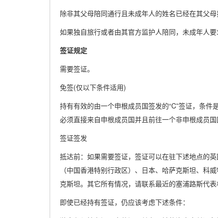
除非其父母陪同通行且未成年人的姓名已经在其父母
如果独自旅行或者由其官方监护人陪同，未成年人要
签证规定
需要签证。
免签(仅以下条件适用)
持有有效的由一个申根成员国签发的“C”签证，条
必须直接来自申根成员国并且前往一个非申根成员国
签证签发
抵达前：如果需要签证，签证可以在驻下述地点的英
（中国香港特别行政区）、日本、哈萨克斯坦、科威
克斯坦。其它所有情况，请联系最近的塞浦路斯代表
即使已经持有签证，仍应该考虑下述条件：