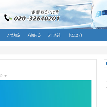
入境规定
乘机问答
热门城市
机票查询
59 次