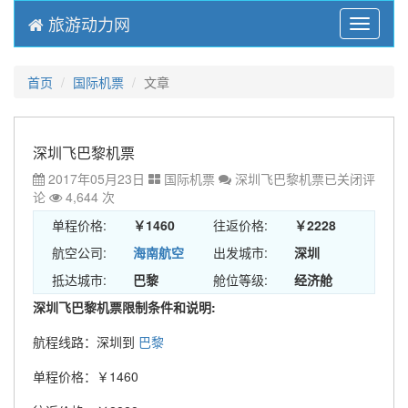
旅游动力网
Menu
首页
国际机票
文章
深圳飞巴黎机票
2017年05月23日
国际机票
深圳飞巴黎机票
已关闭评
论
4,644 次
单程价格:
￥1460
往返价格:
￥2228
航空公司:
海南航空
出发城市:
深圳
抵达城市:
巴黎
舱位等级:
经济舱
深圳飞巴黎机票限制条件和说明:
航程线路：深圳到
巴黎
单程价格：￥1460