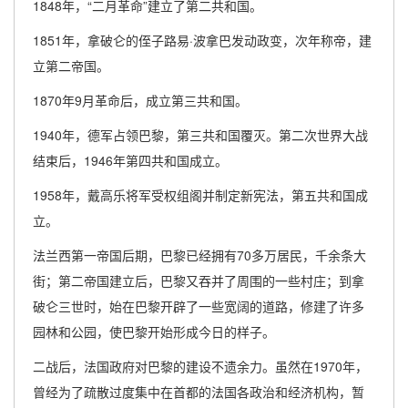
1848年，“二月革命”建立了第二共和国。
1851年，拿破仑的侄子路易·波拿巴发动政变，次年称帝，建
立第二帝国。
1870年9月革命后，成立第三共和国。
1940年，德军占领巴黎，第三共和国覆灭。第二次世界大战
结束后，1946年第四共和国成立。
1958年，戴高乐将军受权组阁并制定新宪法，第五共和国成
立。
法兰西第一帝国后期，巴黎已经拥有70多万居民，千余条大
街；第二帝国建立后，巴黎又吞并了周围的一些村庄；到拿
破仑三世时，始在巴黎开辟了一些宽阔的道路，修建了许多
园林和公园，使巴黎开始形成今日的样子。
二战后，法国政府对巴黎的建设不遗余力。虽然在1970年，
曾经为了疏散过度集中在首都的法国各政治和经济机构，暂