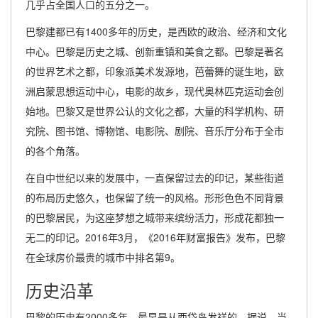
几乎占全国人口的五分之一。
巴黎建都已有1400多年的历史，是西欧的政治、经济和文化
中心。巴黎是历史之城、创新重镇和美食之都。巴黎是著名
的世界艺术之都，印象派美术发源地，芭蕾舞的诞生地，欧
洲启蒙思想运动中心，电影的故乡，现代奥林匹克运动会创
始地。巴黎又是世界公认的文化之都，大量的科学机构、研
究院、图书馆、博物馆、电影院、剧院、音乐厅分布于全市
的各个角落。
在自中世纪以来的发展中，一直保留过去的印记，某些街道
的布局历史悠久，也保留了统一的风格。形形色色不同背景
的巴黎居民，为这座梦想之城带来缤纷活力，形成花都独一
无二的印记。2016年3月，《2016年财富报告》发布，巴黎
在全球房价最贵的城市中排名第9。
历史沿革
巴黎的历史有2000多年，最早是从西岱岛发祥的。据说，当