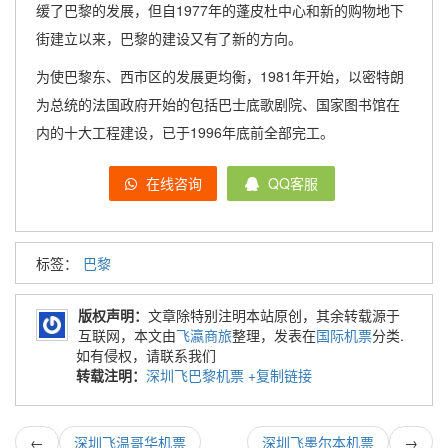
缓了巴黎的发展，但自1977年的蓬皮杜中心和新的购物地下
街建立以来，巴黎的建设又有了新的方向。
为使巴黎东、西市区的发展更均衡，1981年开始，以密特朗
为总统的法国政府开始的包括巴士底歌剧院、国家图书馆在
内的十大工程建设，已于1996年底前全部完工。
在线咨询
QQ客服
标签：
巴黎
版权声明：
文章除特别注明本站原创，其余转载源于
互联网，本文由
飞瀛商旅
整理，发表在
国际机票
分类.
如有侵权，请联系我们
转载注明：
深圳飞巴黎机票
+复制链接
←
深圳飞温哥华机票
深圳飞墨尔本机票
→