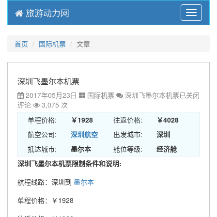
旅游动力网
Menu
首页
国际机票
文章
深圳飞墨尔本机票
2017年05月23日
国际机票
深圳飞墨尔本机票
已关闭
评论
3,075 次
单程价格:
￥1928
往返价格:
￥4028
航空公司:
深圳航空
出发城市:
深圳
抵达城市:
墨尔本
舱位等级:
经济舱
深圳飞墨尔本机票限制条件和说明:
航程线路：深圳到
墨尔本
单程价格：￥1928