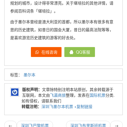
规划的城市，设计得非常漂亮。关于堪培拉的其他详情，请
参阅百科词条「堪培拉」。
由于墨尔本曾经是澳大利亚的首都，所以墨尔本有很多有意
思的历史建筑，如昔日的国会大厦，昔日的最高法院等等，
是喜欢游览历史建筑的游客的好去处。
在线咨询
QQ客服
标签：
墨尔本
版权声明：
文章除特别注明本站原创，其余转载源于
互联网，本文由
飞瀛商旅
整理，发表在
国际机票
分类.
如有侵权，请联系我们
转载注明：
深圳飞墨尔本机票
+复制链接
←
深圳飞巴黎机票
深圳飞布里斯班机票
→