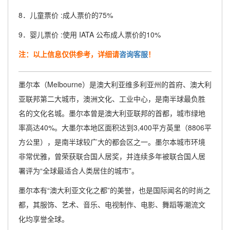
8．儿童票价 :成人票价的75%
9．婴儿票价 :使用 IATA 公布成人票价的10%
注：以上信息仅供参考，详细请
咨询客服
！
墨尔本（Melbourne）是澳大利亚维多利亚州的首府、澳大利
亚联邦第二大城市，澳洲文化、工业中心，是南半球最负胜
名的文化名城。墨尔本曾是澳大利亚联邦的首都，城市绿地
率高达40%。大墨尔本地区面积达到3,400平方英里（8806平
方公里），是南半球较广大的都会区之一。墨尔本城市环境
非常优雅，曾荣获联合国人居奖，并连续多年被联合国人居
署评为“全球最适合人类居住的城市”。
墨尔本有“澳大利亚文化之都”的美誉，也是国际闻名的时尚之
都，其服饰、艺术、音乐、电视制作、电影、舞蹈等潮流文
化均享誉全球。