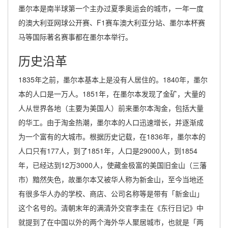
墨尔本是南半球第一个主办过夏季奥运会的城市，一年一度
的澳大利亚网球公开赛、F1赛车澳大利亚分站、墨尔本杯赛
马等国际著名赛事都在墨尔本举行。
历史沿革
1835年之前，墨尔本基本上是没有人居住的。1840年，墨尔
本的人口是一万人。1851年，在墨尔本发现了金矿，大量的
人从世界各地（主要为美国人）前来墨尔本淘金，包括大量
的华工。由于淘金热潮，墨尔本的人口迅速增长，并逐渐成
为一个富有的大城市。根据历史记载，在1836年，墨尔本的
人口只有177人，到了1851年，人口是29000人，到1854
年，已经达到12万3000人，使藏金极富的美国旧金山（三藩
市）黯然失色，故墨尔本又被华人称为新金山，至今当地还
有很多华人办的学校、商店、公司名称等是带有「新金山」
这个名号的。清朝末年的满清外交官李圭在《东行日记》中
就提到了在中国以外的两个海外华人聚居城市，也就是「两