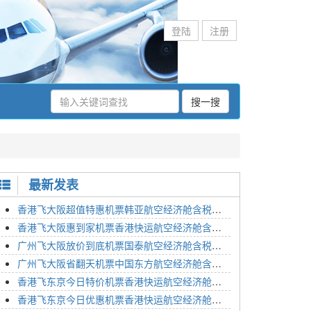
登陆
注册
搜一搜
最新发表
香港飞大阪超值特惠机票韩亚航空经济舱含税价格2295元2023年01月26日
香港飞大阪惠到家机票香港快运航空经济舱含税价格1648元2023年01月26日
广州飞大阪放价到底机票国泰航空经济舱含税价格3054元2023年01月26日
广州飞大阪省翻天机票中国东方航空经济舱含税价格2133元2023年01月26日
香港飞东京今日特价机票香港快运航空经济舱含税价格1762元2023年01月26日
香港飞东京今日优惠机票香港快运航空经济舱含税价格1545元2023年01月26日