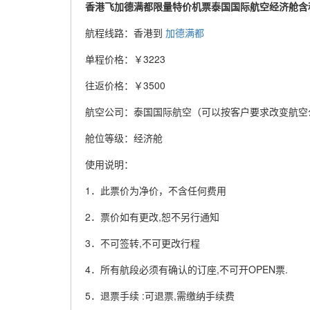
香港飞加德满都限量特价机票泰国国际航空经济舱含税价格
航程线路：香港到
加德满都
单程价格：￥3223
往返价格：￥3500
航空公司：泰国国际航空（可以按客户要求改变航空
舱位等级：经济舱
使用说明：
1．此票价为净价，不含任何费用
2．票价如有更改,恕不另行通知
3．不可签转,不可更改行程
4．所有航段必须有确认的订座,不可开OPEN票.
5．退票手续 :可退票,需缴纳手续费