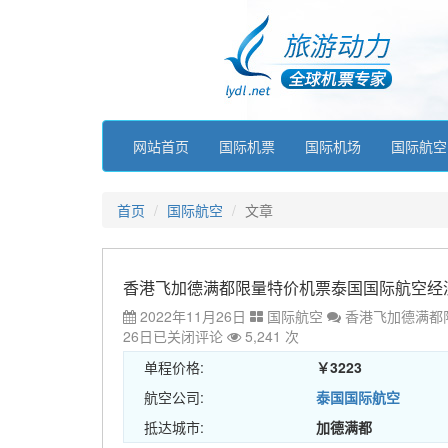
网站首页
国际机票
国际机场
国际航空
首页
国际航空
文章
香港飞加德满都限量特价机票泰国国际航空经济舱含
2022年11月26日
国际航空
香港飞加德满都限
26日
已关闭评论
5,241 次
单程价格:
￥3223
航空公司:
泰国国际航空
抵达城市:
加德满都