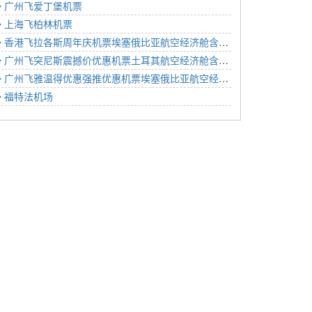
广州飞爱丁堡机票
上海飞柏林机票
香港飞拉各斯周年庆机票埃塞俄比亚航空经济舱含税价格4652元2022年11月21日
广州飞突尼斯震撼价优惠机票土耳其航空经济舱含税价格6925元2023年01月21日
广州飞雅温得优惠强推优惠机票埃塞俄比亚航空经济舱含税价格6146元2023年01月21日
福特法机场