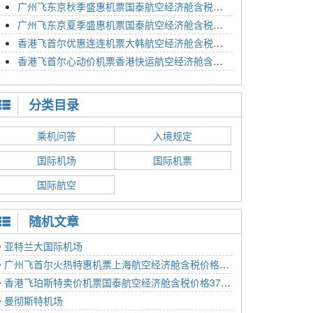
广州飞东京秋季盛惠机票国泰航空经济舱含税价格4054元2023年01月26日
广州飞东京夏季盛惠机票国泰航空经济舱含税价格2614元2023年01月26日
香港飞首尔优惠连连机票大韩航空经济舱含税价格1350元2023年01月24日
香港飞首尔心动价机票香港快运航空经济舱含税价格1186元2023年01月24日
分类目录
乘机问答
入境规定
国际机场
国际机票
国际航空
随机文章
亚特兰大国际机场
广州飞首尔火热特惠机票上海航空经济舱含税价格2408元2023年01月24日
香港飞珀斯特卖价机票国泰航空经济舱含税价格3778元2023年01月10日
曼彻斯特机场