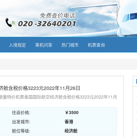
入境规定
乘机问答
热门城市
机票查询
税价格3223元2022年11月26日
量特价机票泰国国际航空经济舱含税价格3223元2022年11月
往返价格:
￥3500
出发城市:
香港
舱位等级:
经济舱