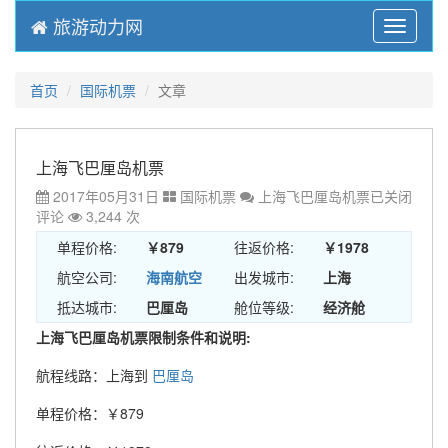
旅游动力网
Menu
首页
国际机票
文章
上海飞巴厘岛机票
2017年05月31日
国际机票
上海飞巴厘岛机票
已关闭
评论
3,244 次
单程价格:
￥879
往返价格:
￥1978
航空公司:
海南航空
出发城市:
上海
抵达城市:
巴厘岛
舱位等级:
经济舱
上海飞巴厘岛机票限制条件和说明:
航程线路：上海到
巴厘岛
单程价格：￥879