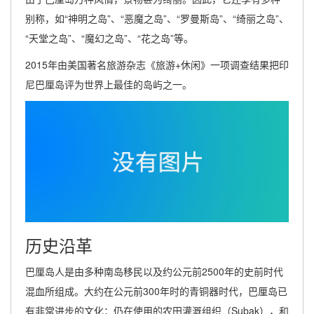
别称，如“神明之岛”、“恶魔之岛”、“罗曼斯岛”、“绮丽之岛”、
“天堂之岛”、“魔幻之岛”、“花之岛”等。
2015年由美国著名旅游杂志《旅游+休闲》一项调查结果把印
尼巴厘岛评为世界上最佳的岛屿之一。
历史沿革
巴厘岛人是由多种南岛移民以及约公元前2500年的史前时代
混血所组成。大约在公元前300年时的青铜器时代，巴厘岛已
有非常进步的文化；仍在使用的农田灌溉组织（Subak），和