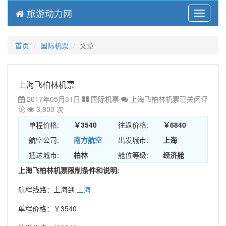
旅游动力网
Menu
首页
国际机票
文章
上海飞柏林机票
2017年05月31日
国际机票
上海飞柏林机票
已关闭评
论
3,800 次
单程价格:
￥3540
往返价格:
￥6840
航空公司:
南方航空
出发城市:
上海
抵达城市:
柏林
舱位等级:
经济舱
上海飞柏林机票限制条件和说明:
航程线路：上海到
上海
单程价格：￥3540