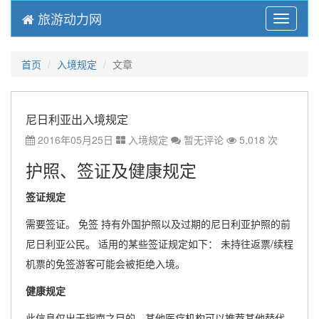
旅游动力网
Menu
首页
入境规定
文章
尼日利亚出入境规定
2016年05月25日
入境规定
暂无评论
5,018 次
护照、签证及健康规定
签证规定
需要签证。 免签 持有外国护照以及过期的尼日利亚护照的前
尼日利亚公民。 适用的某些签证规定如下： 未持往返票/续程
机票的免签游客可能会被拒绝入境。
健康规定
此信息仅出于指南之目的。其他医疗机构可以推荐其他替代