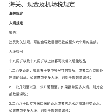
海关、现金及机场税规定
海关规定
入境规定
警告：
违反海关法规，可能会导致巨额罚款或至少六个月的监禁。
入境条例
十八周岁以及十八周岁以上旅客可携带入境免税品
1.二百支香烟，或者五十支中等尺寸的雪茄，或者二百克国外
制造的烟草。如果携带更多入境，则对全部数量课税；
2.一公升烈酒以及一公升葡萄酒。如果携带更多入境，则对全
部数量课税；
3.二百八十四立方米厘米的香水或者古龙水活期其他类香水。
如果携带更多入境，则对全部数量课税；