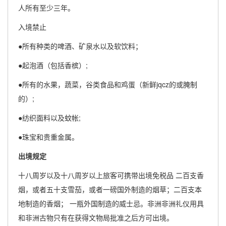
人所有至少三年。
入境禁止
●所有种类的啤酒、矿泉水以及软饮料；
●起泡酒（包括香槟）;
●所有的水果，蔬菜，谷类食品和鸡蛋（新鲜jqcz的或腌制
的）;
●纺织面料以及蚊帐;
●珠宝和贵重金属。
出境规定
十八周岁以及十八周岁以上旅客可携带出境免税品 二百支香
烟，或者五十支雪茄，或者一磅国外制造的烟草；二百支本
地制造的香烟； 一瓶外国制造的威士忌。非洲非洲礼仪用具
和非洲古物只有在获得文物局批准之后方可出境。