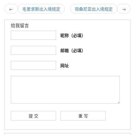
←
毛里求斯出入境规定
坦桑尼亚出入境规定
→
给我留言
昵称（必填）
邮箱（必填）
网址