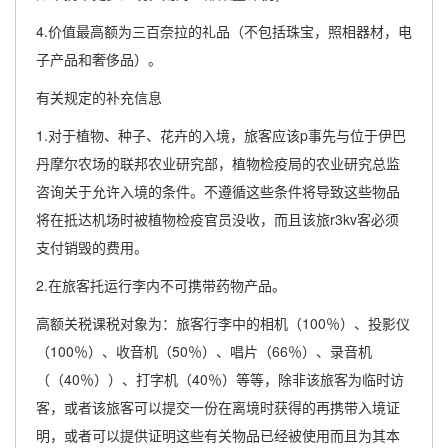
4.价值最高额为三百奈拉的礼品（不包括珠宝，照相器材，电
子产品和奢侈品）。
有关规定的补充信息
1.对于植物、种子、花卉的入境，旅客应该p事先与位于伊巴
丹摩尔农场的联邦农业研究部，植物检疫局的农业研究总监
咨询关于允许入境的条件。不遵循这些条件将导致这些物品
将在抵达机场时被植物检疫官员没收，而且该旅r3kv客必须
支付销毁的费用。
2.在旅客托运行李内不可携带药物产品。
高额关税课税对象为：旅客行李中的相机（100％）、投影仪
（100％）、收音机（50％）、唱片（66％）、录音机
（（40％））、打字机（40％）等等，除非该旅客为临时访
客，或者该旅客可以提交一份在离境时获得的再携带入境证
明，或者可以提供证明这些有关物品已经被使用而且为其本