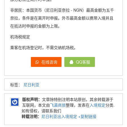
非居民：本国货币（尼日利亚奈拉 - NGN）最高金额为五千
奈拉，条件是在离开时申报。外币最高金额以携带入境并且
在抵达时申报的金额为上限。
机场税规定
乘客在机场登记时，不需交纳机场税。
在线咨询
QQ客服
标签：
尼日利亚
版权声明：
文章除特别注明本站原创，其余转载源于
互联网，本文由
飞瀛商旅
整理，发表在
入境规定
分类.
如有侵权，请联系我们
转载注明：
尼日利亚出入境规定
+复制链接