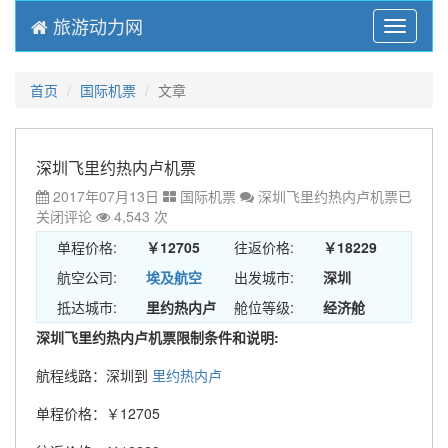
旅游动力网
Menu
首页
国际机票
文章
深圳飞里约热内卢机票
2017年07月13日
国际机票
深圳飞里约热内卢机票
已
关闭评论
4,543 次
单程价格:
￥12705
往返价格:
￥18229
航空公司:
埃及航空
出发城市:
深圳
抵达城市:
里约热内卢
舱位等级:
经济舱
深圳飞里约热内卢机票限制条件和说明:
航程线路：深圳到
里约热内卢
单程价格：￥12705