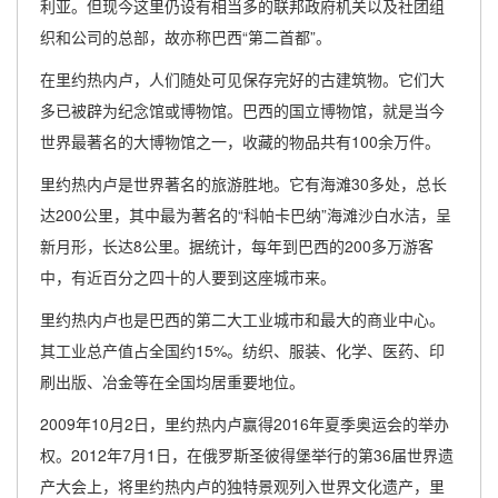
利亚。但现今这里仍设有相当多的联邦政府机关以及社团组
织和公司的总部，故亦称巴西“第二首都”。
在里约热内卢，人们随处可见保存完好的古建筑物。它们大
多已被辟为纪念馆或博物馆。巴西的国立博物馆，就是当今
世界最著名的大博物馆之一，收藏的物品共有100余万件。
里约热内卢是世界著名的旅游胜地。它有海滩30多处，总长
达200公里，其中最为著名的“科帕卡巴纳”海滩沙白水洁，呈
新月形，长达8公里。据统计，每年到巴西的200多万游客
中，有近百分之四十的人要到这座城市来。
里约热内卢也是巴西的第二大工业城市和最大的商业中心。
其工业总产值占全国约15%。纺织、服装、化学、医药、印
刷出版、冶金等在全国均居重要地位。
2009年10月2日，里约热内卢赢得2016年夏季奥运会的举办
权。2012年7月1日，在俄罗斯圣彼得堡举行的第36届世界遗
产大会上，将里约热内卢的独特景观列入世界文化遗产，里