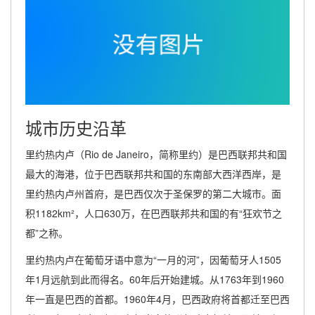
城市历史沿革
里约热内卢（Rio de Janeiro，简称里约）是巴西联邦共和国
最大的海港，位于巴西联邦共和国的东南部大西洋西岸，是
里约热内卢州首府，是巴西仅次于圣保罗的第二大城市。面
积1182km²，人口630万，在巴西联邦共和国的有“狂欢节之
都”之称。
里约热内卢在葡萄牙语中意为“一月的河”，因葡萄牙人1505
年1月远航到此而得名。60年后开始建城。从1763年到1960
年一直是巴西的首都。1960年4月，巴西政府将首都迁至巴西