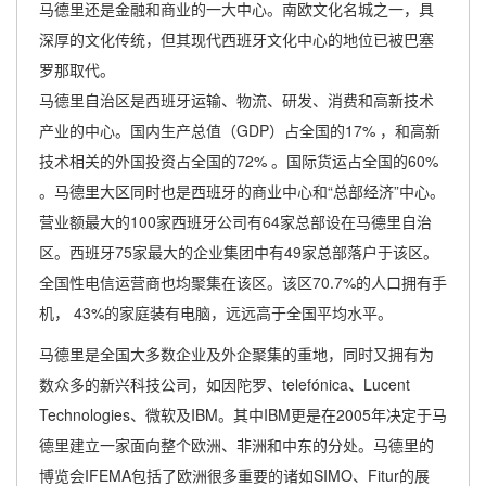
马德里还是金融和商业的一大中心。南欧文化名城之一，具
深厚的文化传统，但其现代西班牙文化中心的地位已被巴塞
罗那取代。
马德里自治区是西班牙运输、物流、研发、消费和高新技术
产业的中心。国内生产总值（GDP）占全国的17% ，和高新
技术相关的外国投资占全国的72% 。国际货运占全国的60%
。马德里大区同时也是西班牙的商业中心和“总部经济”中心。
营业额最大的100家西班牙公司有64家总部设在马德里自治
区。西班牙75家最大的企业集团中有49家总部落户于该区。
全国性电信运营商也均聚集在该区。该区70.7%的人口拥有手
机， 43%的家庭装有电脑，远远高于全国平均水平。
马德里是全国大多数企业及外企聚集的重地，同时又拥有为
数众多的新兴科技公司，如因陀罗、telefónica、Lucent
Technologies、微软及IBM。其中IBM更是在2005年决定于马
德里建立一家面向整个欧洲、非洲和中东的分处。马德里的
博览会IFEMA包括了欧洲很多重要的诸如SIMO、Fitur的展