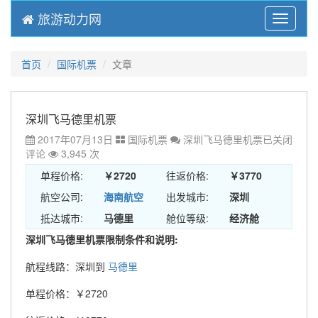
旅游动力网
Menu
首页
国际机票
文章
深圳飞马德里机票
2017年07月13日
国际机票
深圳飞马德里机票
已关闭
评论
3,945 次
单程价格:
￥2720
往返价格:
￥3770
航空公司:
海南航空
出发城市:
深圳
抵达城市:
马德里
舱位等级:
经济舱
深圳飞马德里机票限制条件和说明:
航程线路：深圳到
马德里
单程价格：￥2720