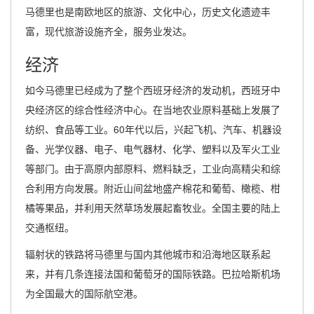
马德里也是南欧地区的旅游、文化中心，历史文化遗迹丰
富，现代旅游设施齐全，服务业发达。
经济
如今马德里已经成为了整个西班牙经济的发动机，西班牙中
央经济区的综合性经济中心。在当地农业原料基础上发展了
纺织、食品等工业。60年代以后，兴起飞机、汽车、机器设
备、光学仪器、电子、电气器材、化学、塑料以及军火工业
等部门。由于高原内部原料、燃料缺乏，工业向高精尖和综
合利用方向发展。附近山间盆地盛产棉花和葡萄、橄榄、柑
橘等果品，并利用天然草场发展起畜牧业。全国主要的陆上
交通枢纽。
辐射状的铁路将马德里与国内其他城市和沿海地区联系起
来，并有几条连接法国和葡萄牙的国际铁路。巴拉哈斯机场
为全国最大的国际航空港。