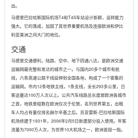
出。
马德里巴拉哈斯国际机场T4和T4S车站设计新颖，运转能力
强大。它的落成，加固了其世界重要机场及连接欧洲和伊比
利亚美洲之间大门的地位。
交通
马德里交通便利，陆路、空中、地下四通八达，是欧洲交通
运输网最完整和发达的城市之一。与国内20多个城市有航
线，六条高速公路干线延伸到全国各地，构成了一个密集的
运输网。市内12条地铁主线，1条支线，全长293多公里，日
客运量达100万人次以上。公共汽车线路总长度居欧洲各城市
之首，地铁里程数在欧洲仅次于伦敦，名列世界第五，出租
车人均占有量仅排名赫尔辛基之后。苏亚雷斯-巴拉哈斯国际
机场修建于1931年，2006年2月5日新建部分投入使用。年客
流量为7000万人次，为世界10大机场之一，欧洲首屈一指。