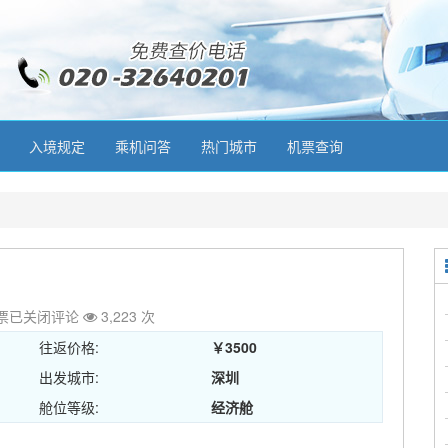
入境规定
乘机问答
热门城市
机票查询
票
已关闭评论
3,223 次
往返价格:
￥3500
出发城市:
深圳
舱位等级:
经济舱