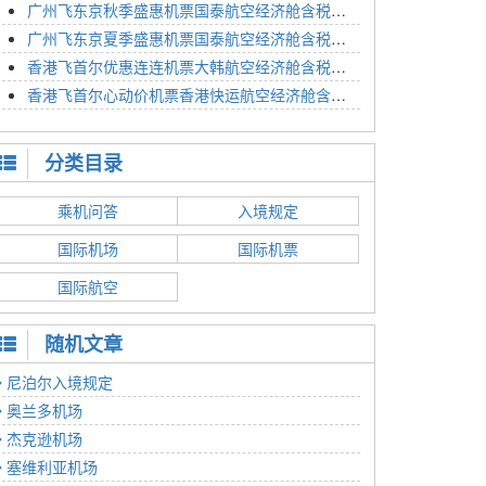
广州飞东京秋季盛惠机票国泰航空经济舱含税价格4054元2023年01月26日
广州飞东京夏季盛惠机票国泰航空经济舱含税价格2614元2023年01月26日
香港飞首尔优惠连连机票大韩航空经济舱含税价格1350元2023年01月24日
香港飞首尔心动价机票香港快运航空经济舱含税价格1186元2023年01月24日
分类目录
乘机问答
入境规定
国际机场
国际机票
国际航空
随机文章
尼泊尔入境规定
奥兰多机场
杰克逊机场
塞维利亚机场