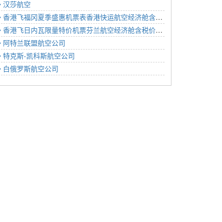
汉莎航空
香港飞福冈夏季盛惠机票表香港快运航空经济舱含税价格1567元2022年12月05日
香港飞日内瓦限量特价机票芬兰航空经济舱含税价格3684元2022年12月15日
阿特兰联盟航空公司
特克斯-凯科斯航空公司
白俄罗斯航空公司