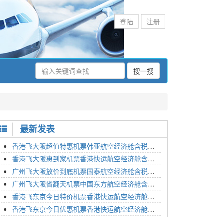
登陆
注册
搜一搜
最新发表
香港飞大阪超值特惠机票韩亚航空经济舱含税价格2295元2023年01月26日
香港飞大阪惠到家机票香港快运航空经济舱含税价格1648元2023年01月26日
广州飞大阪放价到底机票国泰航空经济舱含税价格3054元2023年01月26日
广州飞大阪省翻天机票中国东方航空经济舱含税价格2133元2023年01月26日
香港飞东京今日特价机票香港快运航空经济舱含税价格1762元2023年01月26日
香港飞东京今日优惠机票香港快运航空经济舱含税价格1545元2023年01月26日