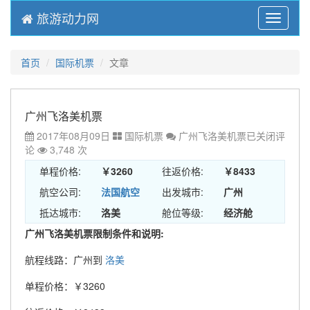
旅游动力网
Menu
首页
国际机票
文章
广州飞洛美机票
2017年08月09日
国际机票
广州飞洛美机票
已关闭评
论
3,748 次
单程价格:
￥3260
往返价格:
￥8433
航空公司:
法国航空
出发城市:
广州
抵达城市:
洛美
舱位等级:
经济舱
广州飞洛美机票限制条件和说明:
航程线路：广州到
洛美
单程价格：￥3260