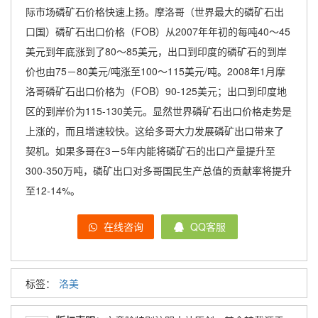
际市场磷矿石价格快速上扬。摩洛哥（世界最大的磷矿石出
口国）磷矿石出口价格（FOB）从2007年年初的每吨40～45
美元到年底涨到了80～85美元，出口到印度的磷矿石的到岸
价也由75－80美元/吨涨至100～115美元/吨。2008年1月摩
洛哥磷矿石出口价格为（FOB）90-125美元；出口到印度地
区的到岸价为115-130美元。显然世界磷矿石出口价格走势是
上涨的，而且增速较快。这给多哥大力发展磷矿出口带来了
契机。如果多哥在3－5年内能将磷矿石的出口产量提升至
300-350万吨，磷矿出口对多哥国民生产总值的贡献率将提升
至12-14%。
在线咨询
QQ客服
标签：
洛美