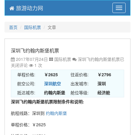
旅游动力网
Menu
首页
国际机票
文章
深圳飞约翰内斯堡机票
2017年07月24日
国际机票
深圳飞约翰内斯堡机票
已
关闭评论
1 次
单程价格:
￥2625
往返价格:
￥2796
航空公司:
深圳航空
出发城市:
深圳
抵达城市:
约翰内斯堡
舱位等级:
经济舱
深圳飞约翰内斯堡机票限制条件和说明:
航程线路：深圳到
约翰内斯堡
单程价格：￥2625