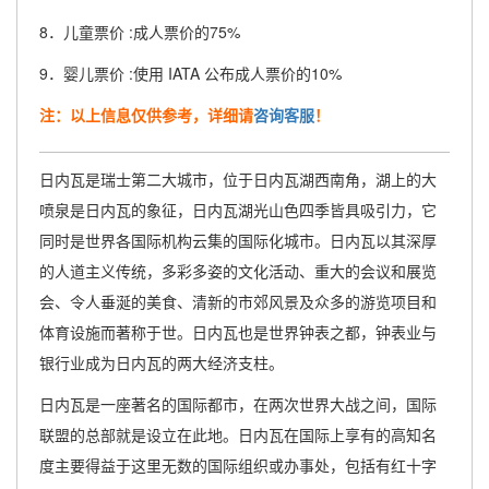
8．儿童票价 :成人票价的75%
9．婴儿票价 :使用 IATA 公布成人票价的10%
注：以上信息仅供参考，详细请
咨询客服
！
日内瓦是瑞士第二大城市，位于日内瓦湖西南角，湖上的大
喷泉是日内瓦的象征，日内瓦湖光山色四季皆具吸引力，它
同时是世界各国际机构云集的国际化城市。日内瓦以其深厚
的人道主义传统，多彩多姿的文化活动、重大的会议和展览
会、令人垂涎的美食、清新的市郊风景及众多的游览项目和
体育设施而著称于世。日内瓦也是世界钟表之都，钟表业与
银行业成为日内瓦的两大经济支柱。
日内瓦是一座著名的国际都市，在两次世界大战之间，国际
联盟的总部就是设立在此地。日内瓦在国际上享有的高知名
度主要得益于这里无数的国际组织或办事处，包括有红十字