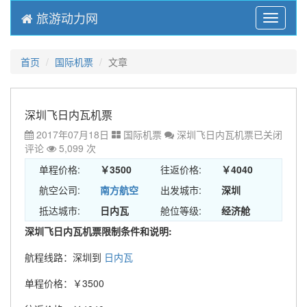
旅游动力网
Menu
首页
国际机票
文章
深圳飞日内瓦机票
2017年07月18日
国际机票
深圳飞日内瓦机票
已关闭
评论
5,099 次
单程价格:
￥3500
往返价格:
￥4040
航空公司:
南方航空
出发城市:
深圳
抵达城市:
日内瓦
舱位等级:
经济舱
深圳飞日内瓦机票限制条件和说明:
航程线路：深圳到
日内瓦
单程价格：￥3500