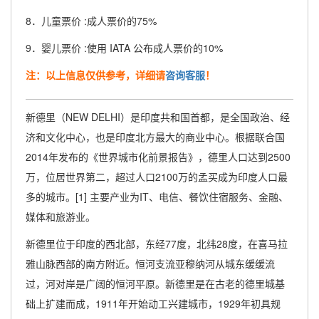
8．儿童票价 :成人票价的75%
9．婴儿票价 :使用 IATA 公布成人票价的10%
注：以上信息仅供参考，详细请
咨询客服
！
新德里（NEW DELHI）是印度共和国首都，是全国政治、经
济和文化中心，也是印度北方最大的商业中心。根据联合国
2014年发布的《世界城市化前景报告》，德里人口达到2500
万，位居世界第二，超过人口2100万的孟买成为印度人口最
多的城市。[1] 主要产业为IT、电信、餐饮住宿服务、金融、
媒体和旅游业。
新德里位于印度的西北部，东经77度，北纬28度，在喜马拉
雅山脉西部的南方附近。恒河支流亚穆纳河从城东缓缓流
过，河对岸是广阔的恒河平原。新德里是在古老的德里城基
础上扩建而成，1911年开始动工兴建城市，1929年初具规