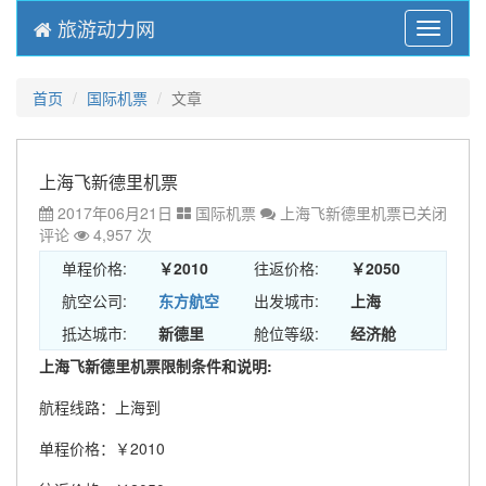
旅游动力网
Menu
首页
国际机票
文章
上海飞新德里机票
2017年06月21日
国际机票
上海飞新德里机票
已关闭
评论
4,957 次
单程价格:
￥2010
往返价格:
￥2050
航空公司:
东方航空
出发城市:
上海
抵达城市:
新德里
舱位等级:
经济舱
上海飞新德里机票限制条件和说明:
航程线路：上海到
单程价格：￥2010