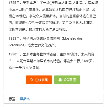
1755年，里斯本发生了一场[[里斯本大地震|大地震]]，造成城
市及港口的严重衰落，从此葡萄牙的国力也开始走下坡。及
后在19世纪，拿破仑入侵里斯本，当时的皇室集体逃亡至巴
西，而城市也受到一定程度的破坏。第二次世界大战期间，
里斯本则是少数开放的大西洋港口城市。
1983年，贝伦塔及热诺尼莫修道院（Mosteiro dos
Jerónimos）成为世界文化遗产。
1998年，里斯本主办世界博览会，主题为“海洋，未来的资
产”，以配合里斯本海洋城市的特色。博览会举行共132天，
总计一千万人次参观。
在线咨询
QQ客服
标签：
里斯本