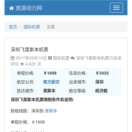
旅游动力网
Menu
首页
国际机票
文章
深圳飞里斯本机票
2017年05月10日
国际机票
深圳飞里斯本机票
已关闭
评论
4,622 次
单程价格:
￥1608
往返价格:
￥3432
航空公司:
南方航空
出发城市:
深圳
抵达城市:
里斯本
舱位等级:
经济舱
深圳飞里斯本机票限制条件和说明:
航程线路：深圳到
里斯本
单程价格：￥1608