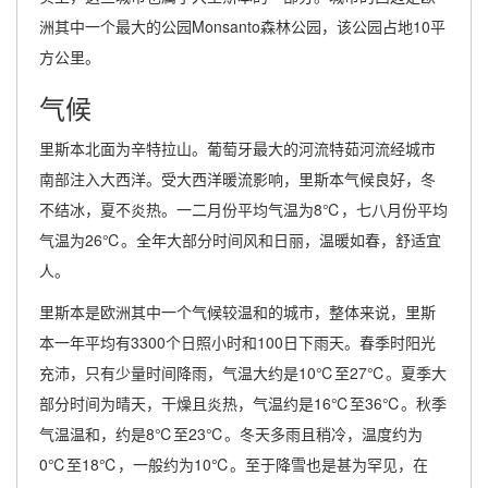
洲其中一个最大的公园Monsanto森林公园，该公园占地10平
方公里。
气候
里斯本北面为辛特拉山。葡萄牙最大的河流特茹河流经城市
南部注入大西洋。受大西洋暖流影响，里斯本气候良好，冬
不结冰，夏不炎热。一二月份平均气温为8℃，七八月份平均
气温为26℃。全年大部分时间风和日丽，温暖如春，舒适宜
人。
里斯本是欧洲其中一个气候较温和的城市，整体来说，里斯
本一年平均有3300个日照小时和100日下雨天。春季时阳光
充沛，只有少量时间降雨，气温大约是10℃至27℃。夏季大
部分时间为晴天，干燥且炎热，气温约是16℃至36℃。秋季
气温温和，约是8℃至23℃。冬天多雨且稍冷，温度约为
0℃至18℃，一般约为10℃。至于降雪也是甚为罕见，在