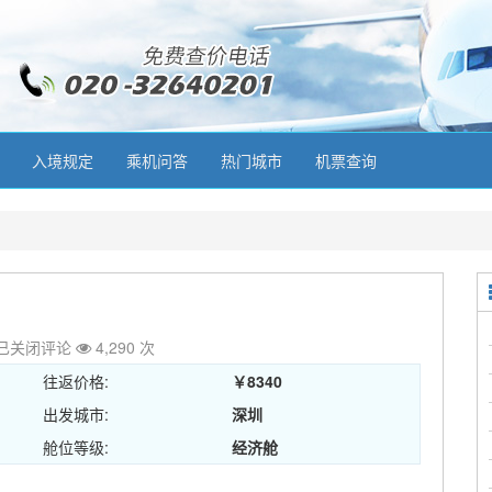
入境规定
乘机问答
热门城市
机票查询
已关闭评论
4,290 次
往返价格:
￥8340
出发城市:
深圳
舱位等级:
经济舱