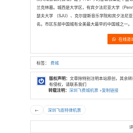
兰克林墓。城西是大学区，有宾夕法尼亚大学（Penn）
瑟夫大学 （SJU）、克尔提斯音乐学院和宾夕法尼
名。市区东部中国城有全美最大最早的中国城之一。
在线咨
标签：
费城
版权声明：
文章除特别注明本站原创，其余转
有侵权，请联系我们
转载注明：
深圳飞费城机票
+复制链接
←
深圳飞底特律机票