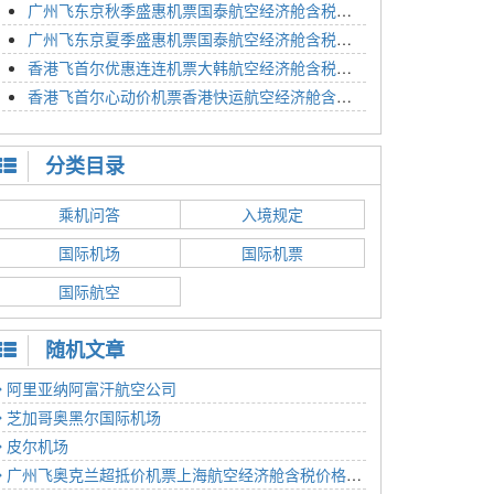
广州飞东京秋季盛惠机票国泰航空经济舱含税价格4054元2023年01月26日
广州飞东京夏季盛惠机票国泰航空经济舱含税价格2614元2023年01月26日
香港飞首尔优惠连连机票大韩航空经济舱含税价格1350元2023年01月24日
香港飞首尔心动价机票香港快运航空经济舱含税价格1186元2023年01月24日
分类目录
乘机问答
入境规定
国际机场
国际机票
国际航空
随机文章
阿里亚纳阿富汗航空公司
芝加哥奥黑尔国际机场
皮尔机场
广州飞奥克兰超抵价机票上海航空经济舱含税价格4142元2023年01月09日