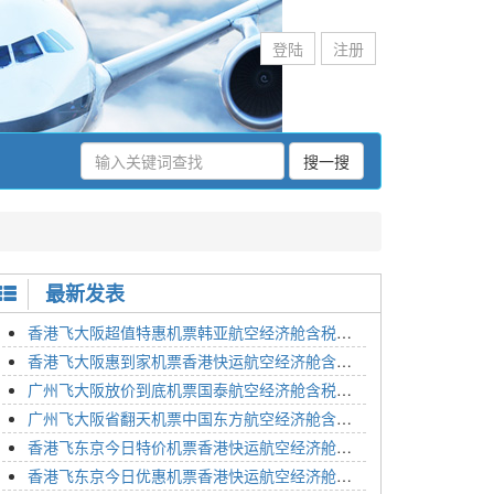
登陆
注册
搜一搜
最新发表
香港飞大阪超值特惠机票韩亚航空经济舱含税价格2295元2023年01月26日
香港飞大阪惠到家机票香港快运航空经济舱含税价格1648元2023年01月26日
广州飞大阪放价到底机票国泰航空经济舱含税价格3054元2023年01月26日
广州飞大阪省翻天机票中国东方航空经济舱含税价格2133元2023年01月26日
香港飞东京今日特价机票香港快运航空经济舱含税价格1762元2023年01月26日
香港飞东京今日优惠机票香港快运航空经济舱含税价格1545元2023年01月26日