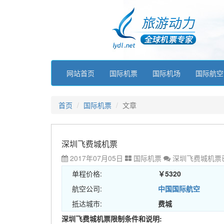
网站首页
国际机票
国际机场
国际航空
首页
国际机票
文章
深圳飞费城机票
2017年07月05日
国际机票
深圳飞费城机票
单程价格:
￥5320
航空公司:
中国国际航空
抵达城市:
费城
深圳飞费城机票限制条件和说明: