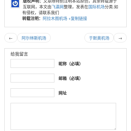
版权声明：
文章除特别注明本站原创，其余转载源于
互联网，本文由
飞瀛网
整理，发表在
国际机场
分类.如
有侵权，请联系我们
转载注明：
阿拉木图机场
+复制链接
←
阿尔林斯机场
于默奥机场
→
给我留言
昵称（必填）
邮箱（必填）
网址