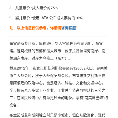
8．儿童票价 :成人票价的75%
9．婴儿票价 :使用 IATA 公布成人票价的10%
注：以上信息仅供参考，详细请
咨询客服
！
布宜诺斯艾利斯，简称BA，华人常简称为布宜诺斯、布宜
诺。是阿根廷的首都和最大城市，位于拉普拉塔河南岸、南
美洲东南岸、对岸为乌拉圭（东方）。
截至2012年，布宜诺斯艾利斯都会区有1280万人口，是南美
第二大都会区，次于大圣保罗都会区。布宜诺斯艾利斯不仅
是阿根廷的政治中心，也是经济、科技、文化和交通中心。
全市拥有八万多家工业企业，工业总产值占阿根廷的三分之
二，在国民经济中占有举足轻重的地位。享有“南美洲巴黎”的
盛名。
布宜诺斯艾利斯刚独立时只是小城市，但自从欧洲化、现代