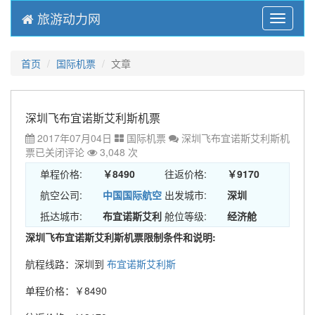
旅游动力网
Menu
首页
国际机票
文章
深圳飞布宜诺斯艾利斯机票
2017年07月04日
国际机票
深圳飞布宜诺斯艾利斯机
票
已关闭评论
3,048 次
单程价格:
￥8490
往返价格:
￥9170
航空公司:
中国国际航空
出发城市:
深圳
抵达城市:
布宜诺斯艾利
舱位等级:
经济舱
深圳飞布宜诺斯艾利斯机票限制条件和说明:
斯
航程线路：深圳到
布宜诺斯艾利斯
单程价格：￥8490