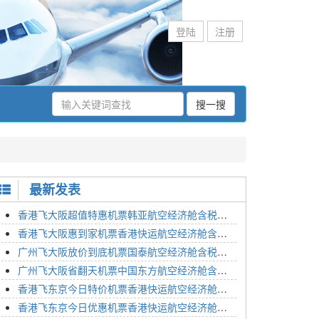
登陆
注册
搜一搜
最新发表
香港飞大阪超值特惠机票韩亚航空经济舱含税价格2295元2023年01月26日
香港飞大阪惠到家机票香港快运航空经济舱含税价格1648元2023年01月26日
广州飞大阪放价到底机票国泰航空经济舱含税价格3054元2023年01月26日
广州飞大阪省翻天机票中国东方航空经济舱含税价格2133元2023年01月26日
香港飞东京今日特价机票香港快运航空经济舱含税价格1762元2023年01月26日
香港飞东京今日优惠机票香港快运航空经济舱含税价格1545元2023年01月26日