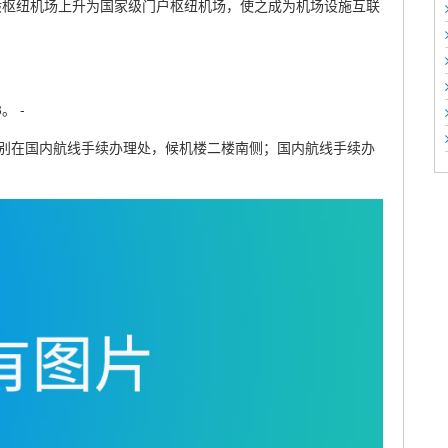
般枢纽机场上升为国家级门户枢纽机场，使之成为机场设施互联
。 -
别在国内航线手续办理处，候机楼二楼南侧；国内航线手续办