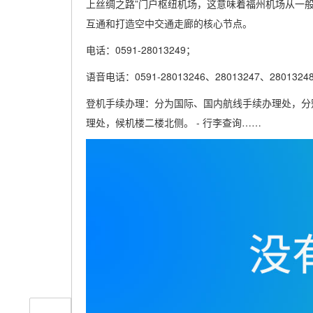
上丝绸之路”门户枢纽机场，这意味着福州机场从一
互通和打造空中交通走廊的核心节点。
电话：0591-28013249；
语音电话：0591-28013246、28013247、28013248
登机手续办理：分为国际、国内航线手续办理处，分
理处，候机楼二楼北侧。 - 行李查询……