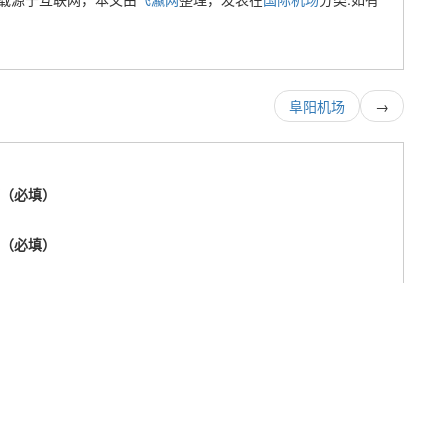
阜阳机场
→
称（必填）
箱（必填）
址