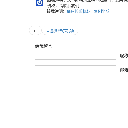
侵权，请联系我们
转载注明：
福州长乐机场
+复制链接
←
盖恩斯维尔机场
给我留言
昵
邮
网