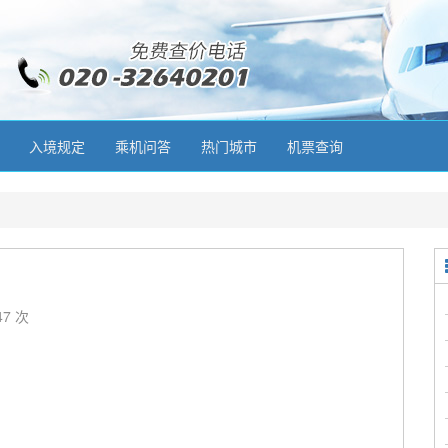
入境规定
乘机问答
热门城市
机票查询
47 次