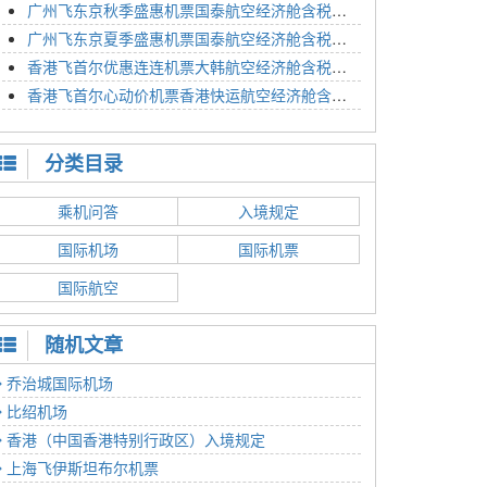
广州飞东京秋季盛惠机票国泰航空经济舱含税价格4054元2023年01月26日
广州飞东京夏季盛惠机票国泰航空经济舱含税价格2614元2023年01月26日
香港飞首尔优惠连连机票大韩航空经济舱含税价格1350元2023年01月24日
香港飞首尔心动价机票香港快运航空经济舱含税价格1186元2023年01月24日
分类目录
乘机问答
入境规定
国际机场
国际机票
国际航空
随机文章
乔治城国际机场
比绍机场
香港（中国香港特别行政区）入境规定
上海飞伊斯坦布尔机票