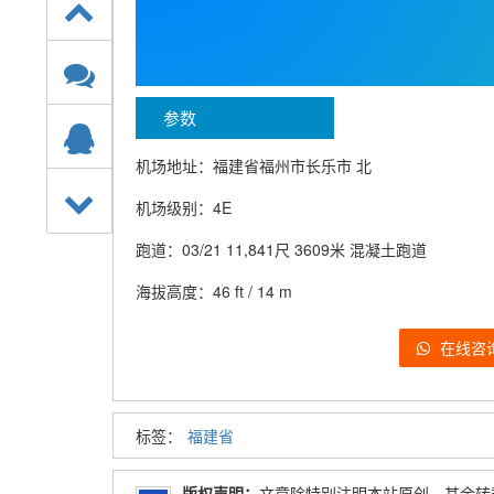
参数
机场地址：福建省福州市长乐市 北
机场级别：4E
跑道：03/21 11,841尺 3609米 混凝土跑道
海拔高度：46 ft / 14 m
在线咨
标签：
福建省
版权声明：
文章除特别注明本站原创，其余转