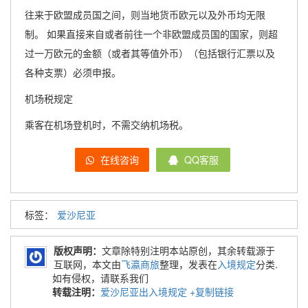
往来于欧盟成员国之间，则当地货币欧元以及外币均无限
制。 如果直接来自或者前往一个非欧盟成员国的国家，则超
过一万欧元的金额（或者其等值外币）（包括银行汇票以及
各种支票）必须申报。
机场税规定
乘客在机场登机时，不需交纳机场税。
在线咨询
QQ客服
标签：
爱沙尼亚
版权声明：
文章除特别注明本站原创，其余转载源于
互联网，本文由
飞瀛商旅
整理，发表在
入境规定
分类.
如有侵权，请联系我们
转载注明：
爱沙尼亚出入境规定
+复制链接