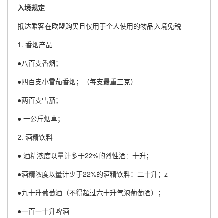
入境规定
抵达乘客在欧盟购买且仅用于个人使用的物品入境免税
1. 香烟产品
●八百支香烟；
●四百支小雪茄香烟；（每支最重三克）
●两百支雪茄；
● 一公斤烟草；
2. 酒精饮料
● 酒精浓度以量计多于22%的烈性酒：十升；
●酒精浓度以量计少于22%的酒精饮料：二十升；z
●九十升葡萄酒（不得超过六十升气泡葡萄酒）；
●一百一十升啤酒