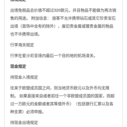
出境免税品总价值不超过320欧元，并且物品不能做为再次销
售的用途。 附加信息： 旅客不允许携带钻石或其它珍贵宝石
出境（首饰中含有的除外），废旧贵金属或镀贵金属的物品
也不许携带出境。
行李海关规定
行李在爱沙尼亚境内最后一个目的地的机场清关。
现金规定
持现金入境规定
往来于欧盟成员国之间，则当地货币欧元以及外币均无限
制。 如果直接来自或者前往一个非欧盟成员国的国家，则超
过一万欧元的金额或者其等值外币）（包括银行汇票以及各
种支票）必须申报。
持现金出境规定