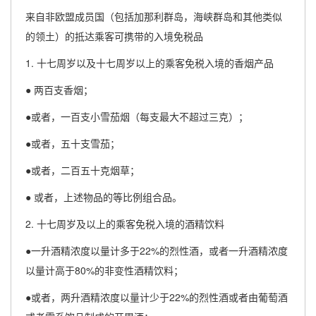
来自非欧盟成员国（包括加那利群岛，海峡群岛和其他类似
的领土）的抵达乘客可携带的入境免税品
1. 十七周岁以及十七周岁以上的乘客免税入境的香烟产品
● 两百支香烟；
●或者，一百支小雪茄烟（每支最大不超过三克）；
●或者，五十支雪茄；
●或者，二百五十克烟草；
● 或者，上述物品的等比例组合品。
2. 十七周岁及以上的乘客免税入境的酒精饮料
●一升酒精浓度以量计多于22%的烈性酒，或者一升酒精浓度
以量计高于80%的非变性酒精饮料；
●或者，两升酒精浓度以量计少于22%的烈性酒或者由葡萄酒