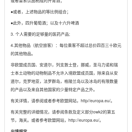
或者雷系饮品制成的开胃酒；
●或者，上述物品的等比例组合；
●此外，四升葡萄酒；以及十六升啤酒
3. 个人需要的足够量的医药产品;
4.其他物品（航空旅客）：每位乘客不超过总价四百三十欧元
的其他物品。
非欧盟成员国、安道尔，列支敦士登，挪威，圣马力诺和瑞
士本土动物的动物制品不允许入境欧盟成员国，除来自从安
道尔，克罗地亚，法罗群岛，格陵兰岛以及冰岛的有限数量
的产品以及来自其他国家的少量特定产品之外。
有关详情，请参阅或者参考欧盟网站，http//europa.eu/。
有关完整的详细情况，请参阅条款及定义部分owk2的第五
节，海关。或者参考欧盟网站，http://europa.eu/。
出境规定