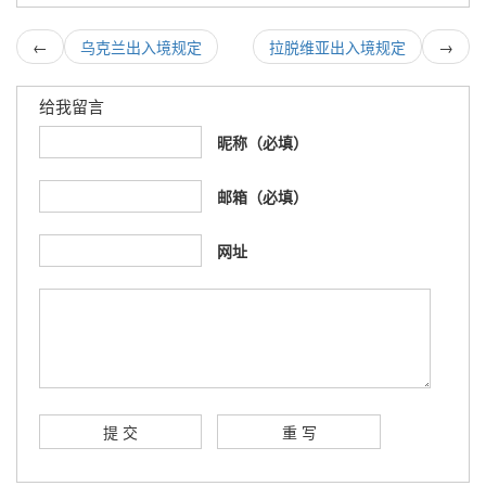
←
乌克兰出入境规定
拉脱维亚出入境规定
→
给我留言
昵称（必填）
邮箱（必填）
网址