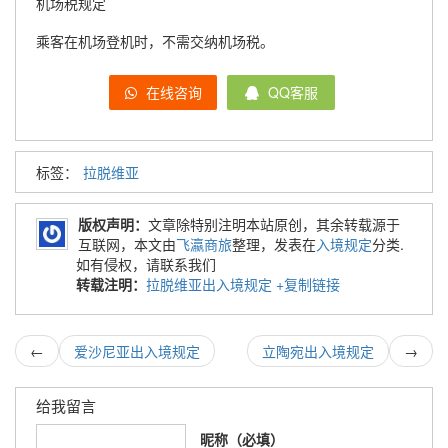
机场税规定
乘客在机场登机时，不需交纳机场税。
在线咨询
QQ客服
标签：
拉脱维亚
版权声明：
文章除特别注明本站原创，其余转载源于
互联网，本文由
飞瀛商旅
整理，发表在
入境规定
分类.
如有侵权，请联系我们
转载注明：
拉脱维亚出入境规定
+复制链接
←
爱沙尼亚出入境规定
立陶宛出入境规定
→
给我留言
昵称（必填）