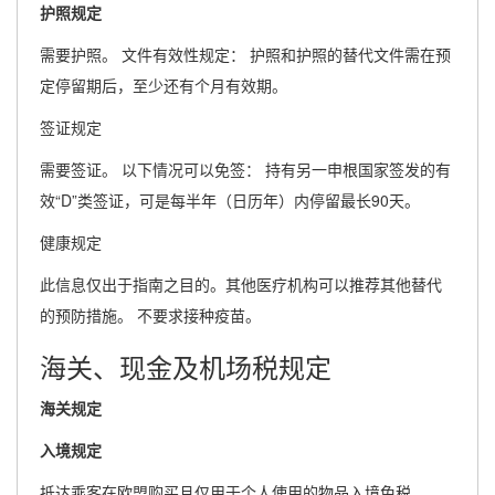
护照规定
需要护照。 文件有效性规定： 护照和护照的替代文件需在预
定停留期后，至少还有个月有效期。
签证规定
需要签证。 以下情况可以免签： 持有另一申根国家签发的有
效“D”类签证，可是每半年（日历年）内停留最长90天。
健康规定
此信息仅出于指南之目的。其他医疗机构可以推荐其他替代
的预防措施。 不要求接种疫苗。
海关、现金及机场税规定
海关规定
入境规定
抵达乘客在欧盟购买且仅用于个人使用的物品入境免税