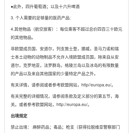
●此外，四升葡萄酒；以及十六升啤酒
3. 个人需要的足够量的医药产品;
4.其他物品（航空旅客）：每位乘客不超过总价四百三十欧元
的其他物品。
非欧盟成员国、安道尔，列支敦士登，挪威，圣马力诺和瑞
士本土动物的动物制品不允许入境欧盟成员国，除来自从安
道尔，克罗地亚，法罗群岛，格陵兰岛以及冰岛的有限数量
的产品以及来自其他国家的少量特定产品之外。
有关详情，请参阅或者参考欧盟网站，http//europa.eu/。
有关完整的详细情况，请参阅条款及定义部分的第五节，海
关。或者参考欧盟网站，http://europa.eu/。
出境规定
禁止出境： 麻醉药品；毒品；枪支（获得拉脱维亚警察部门