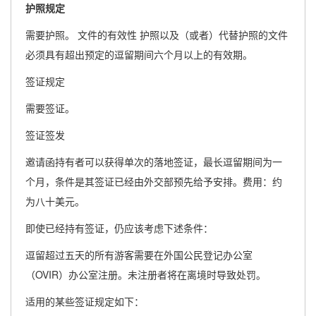
护照规定
需要护照。 文件的有效性 护照以及（或者）代替护照的文件
必须具有超出预定的逗留期间六个月以上的有效期。
签证规定
需要签证。
签证签发
邀请函持有者可以获得单次的落地签证，最长逗留期间为一
个月，条件是其签证已经由外交部预先给予安排。费用：约
为八十美元。
即使已经持有签证，仍应该考虑下述条件：
逗留超过五天的所有游客需要在外国公民登记办公室
（OVIR）办公室注册。未注册者将在离境时导致处罚。
适用的某些签证规定如下：