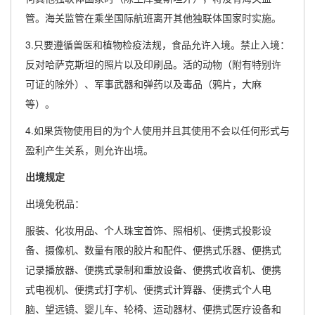
管。海关监管在乘坐国际航班离开其他独联体国家时实施。
3.只要遵循兽医和植物检疫法规，食品允许入境。禁止入境：
反对哈萨克斯坦的照片以及印刷品。活的动物（附有特别许
可证的除外）、军事武器和弹药以及毒品（鸦片，大麻
等）。
4.如果货物使用目的为个人使用并且其使用不会以任何形式与
盈利产生关系，则允许出境。
出境规定
出境免税品：
服装、化妆用品、个人珠宝首饰、照相机、便携式投影设
备、摄像机、数量有限的胶片和配件、便携式乐器、便携式
记录播放器、便携式录制和重放设备、便携式收音机、便携
式电视机、便携式打字机、便携式计算器、便携式个人电
脑、望远镜、婴儿车、轮椅、运动器材、便携式医疗设备和