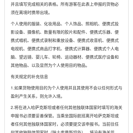
并且填写完成相关的表格。所有游客在此表上申报的货物必
须在离境时携带出境。
个人使用的服装、化妆用品、个人饰品、照相机、便携式投
影设备、摄像机、数量有限的胶片和配件、便携式乐器、便
携式唱机、便携式录制和重放设备、便携式收音机、便携式
电视机、便携式商品打字机、便携式计算器、便携式个人电
脑、望远镜、婴儿车、轮椅、运动器材、便携式医疗设备和
其他物品、以及显然为个人使用目的物品。
有关规定的补充信息
1.如果货物使用目的为个人使用并且其使用不会以任何形式与
盈利产生关系，则允许入境。
2.将在进入哈萨克斯坦或者任何其他独联体国家时填写的海关
申报书必须要妥善保管。当乘坐国际航班离开哈萨克斯坦或
者任何其他独联体国家时，必须要提交该申报书。当前往任
何其他独联体国家时（除土库曼斯坦外），将没有海关监