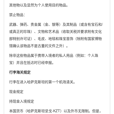
其他物以及显然为个人使用目的物品。
禁止物品：
武器、弹药、贵金属（金、银等）及其制品（或含有宝石和/
或真正的珍珠）、文物和艺术品（收取关税并要求附有文化
部特别许可证）、毛皮、地毯和珠宝首饰（除附有国家博物
馆确认该物品不是古董的文件之外）。
除非这些物品属于携带入境者的私人用品（例如：个人珠
宝）并且在抵达时已经申报。
行李海关规定
行李在进入哈萨克斯坦的第一个机场清关。
现金规定
持现金入境规定
本国货币（哈萨克斯坦坚戈-KZT）以及外币无限制。但是，