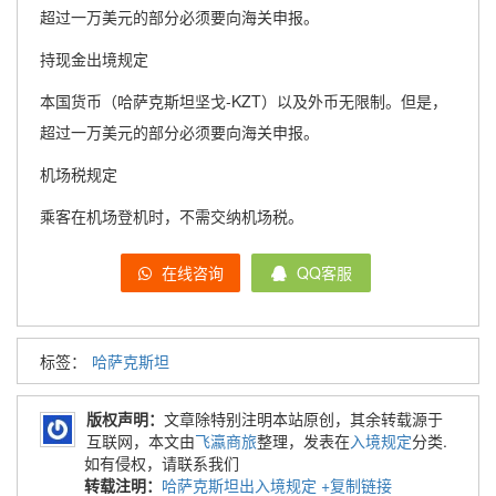
超过一万美元的部分必须要向海关申报。
持现金出境规定
本国货币（哈萨克斯坦坚戈-KZT）以及外币无限制。但是，
超过一万美元的部分必须要向海关申报。
机场税规定
乘客在机场登机时，不需交纳机场税。
在线咨询
QQ客服
标签：
哈萨克斯坦
版权声明：
文章除特别注明本站原创，其余转载源于
互联网，本文由
飞瀛商旅
整理，发表在
入境规定
分类.
如有侵权，请联系我们
转载注明：
哈萨克斯坦出入境规定
+复制链接