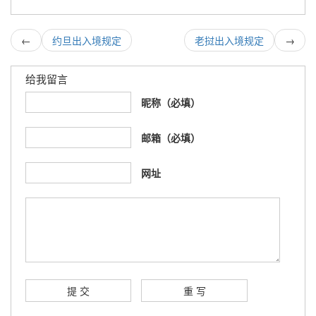
←
约旦出入境规定
老挝出入境规定
→
给我留言
昵称（必填）
邮箱（必填）
网址