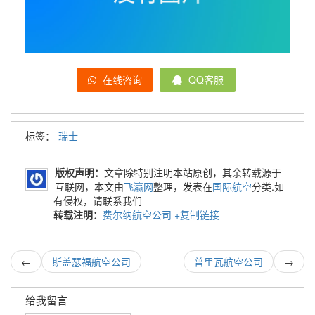
在线咨询
QQ客服
标签：
瑞士
版权声明：
文章除特别注明本站原创，其余转载源于
互联网，本文由
飞瀛网
整理，发表在
国际航空
分类.如
有侵权，请联系我们
转载注明：
费尔纳航空公司
+复制链接
←
斯盖瑟福航空公司
普里瓦航空公司
→
给我留言