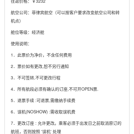
往返价格：￥3232
航空公司：菲律宾航空（可以按客户要求改变航空公司和转
机点）
舱位等级：经济舱
使用说明：
1．此票价为净价，不含任何费用
2．票价如有更改,恕不另行通知
3．不可签转,不可更改行程
4．所有航段必须有确认的订座,不可开OPEN票.
5．退票手续 :可退票,需缴纳手续费
6．误机(NOSHOW) :需收取误机费
7．更改订座 : 允许更改。乘客必须于出发日之前取消原订的
航班，否则按照 '误机' 处理