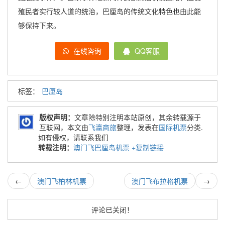
殖民者实行较人道的统治，巴厘岛的传统文化特色也由此能
够保持下来。
在线咨询
QQ客服
标签：
巴厘岛
版权声明：
文章除特别注明本站原创，其余转载源于
互联网，本文由
飞瀛商旅
整理，发表在
国际机票
分类.
如有侵权，请联系我们
转载注明：
澳门飞巴厘岛机票
+复制链接
←
澳门飞柏林机票
澳门飞布拉格机票
→
评论已关闭！