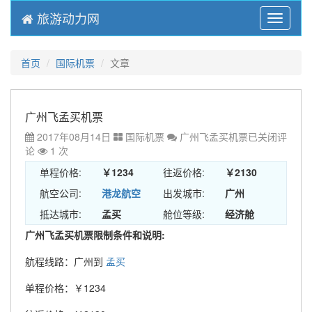
旅游动力网
Menu
首页
国际机票
文章
广州飞孟买机票
2017年08月14日
国际机票
广州飞孟买机票
已关闭评
论
1 次
单程价格:
￥1234
往返价格:
￥2130
航空公司:
港龙航空
出发城市:
广州
抵达城市:
孟买
舱位等级:
经济舱
广州飞孟买机票限制条件和说明:
航程线路：广州到
孟买
单程价格：￥1234