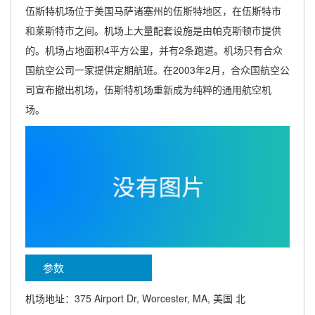
伍斯特机场位于美国马萨诸塞州的伍斯特地区，在伍斯特市
和莱斯特市之间。机场上大量配套设施是由帕克斯顿市提供
的。机场占地面积4平方公里，并有2条跑道。机场只有合众
国航空公司一家提供定期航班。在2003年2月，合众国航空公
司宣布撤出机场，伍斯特机场重新成为纯粹的通用航空机
场。
参数
机场地址：375 Airport Dr, Worcester, MA, 美国 北