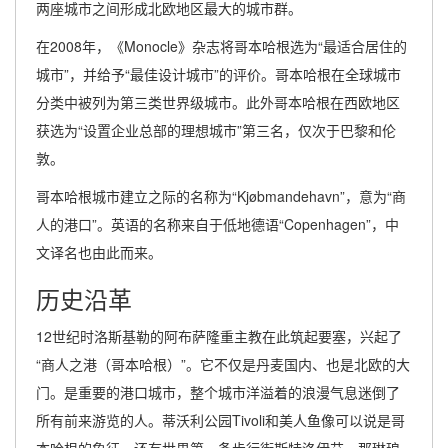
两座城市之间形成北欧地区最大的城市群。
在2008年，《Monocle》杂志将哥本哈根选为“最适合居住的
城市”，并给予“最佳设计城市”的评价。哥本哈根在全球城市
分类中被列为第三类世界级城市。此外哥本哈根在西欧地区
获选为“设置企业总部的理想城市”第三名，仅次于巴黎和伦
敦。
哥本哈根城市建立之际的名称为“Kjøbmandehavn”，意为“商
人的港口”。英语的名称来自于低地德语“Copenhagen”，中
文译名也由此而来。
历史沿革
12世纪时洛斯基勒的阿布萨隆重主教在此筑起要塞，兴起了
“商人之港（哥本哈根）”。它不仅是丹麦国内、也是北欧的大
门。是重要的港口城市，整个城市洋溢着的浪漫气息迷倒了
所有前来游览的人。蒂沃利公园Tivoli和美人鱼像可以说是哥