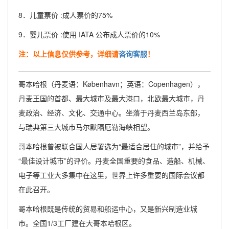
8．儿童票价 :成人票价的75%
9．婴儿票价 :使用 IATA 公布成人票价的10%
注：以上信息仅供参考，详细请
咨询客服
！
哥本哈根（丹麦语：København；英语：Copenhagen），
丹麦王国的首都、最大城市及最大港口，北欧最大城市，丹
麦政治、经济、文化、交通中心。坐落于丹麦西兰岛东部，
与瑞典第三大城市马尔默隔厄勒海峡相望。
哥本哈根曾被联合国人居署选为“最适合居住的城市”，并给予
“最佳设计城市”的评价。丹麦全国重要的食品、造船、机械、
电子等工业大多集中在这里，世界上许多重要的国际会议都
在此召开。
哥本哈根既是传统的贸易和船运中心，又是新兴制造业城
市。全国1/3工厂建在大哥本哈根区。