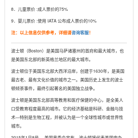
8．儿童票价 :成人票价的75%
9．婴儿票价 :使用 IATA 公布成人票价的10%
注：以上信息仅供参考，详细请
咨询客服
！
波士顿（Boston）是美国马萨诸塞州的首府和最大城市，也
是美国东北部的新英格兰地区的最大城市。
波士顿位于美国东北部大西洋沿岸，创建于1630年，是美国
最古老、最有文化价值的城市之一。美国历史上发生的波士
顿倾茶事件，最终引起著名的美国独立战争。
波士顿是美国东北部高等教育和医疗保健的中心，是全美人
口受教育程度最高的城市。它的经济基础是科研、金融与技
术—特别是生物工程，并被认为是一个全球性城市或世界性
城市。
2015年1月8号， 美国奥委会宣布，波士顿将代表美国申办