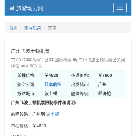
旅游动力网
Menu
首页
国际机票
文章
广州飞波士顿机票
2017年08月01日
国际机票
广州飞波士顿机票
已关闭
评论
4,806 次
单程价格:
￥4620
往返价格:
￥7600
航空公司:
日本航空
出发城市:
广州
抵达城市:
波士顿
舱位等级:
经济舱
广州飞波士顿机票限制条件和说明:
航程线路：广州到
波士顿
单程价格：￥4620