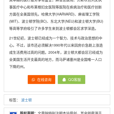
事医疗中心和布莱根妇女医院等医院在疾病治疗和医疗创新
方面在全美国领先。哈佛大学(HARVARD)、麻省理工学院
(MIT)、波士顿学院(BC)、东北大学(NEU)和波士顿大学(BU)
等高等学府吸引了许多学生来到波士顿都会区求学深造。
21世纪初，波士顿已经成为一个智力、技术与政治思想的中
心。不过，该市还必须解决1990年代以来因房价急剧上涨造
成生活费用过高的问题。2004年，波士顿大都会区已经成为
全美国生活开支最高的地方，而马萨诸塞州是全国唯一人口
下降的州。
在线咨询
QQ客服
标签：
波士顿
版权声明：
文章除特别注明本站原创，其余转载源于