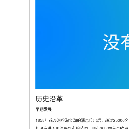
历史沿革
早期发展
1858年菲沙河谷淘金潮的消息传出后，超过2500
却没有进入现温哥华市的范围。现市界以内首个欧洲人