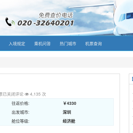
入境规定
乘机问答
热门城市
机票查询
票
已关闭评论
4,135 次
往返价格:
￥4330
出发城市:
深圳
舱位等级:
经济舱