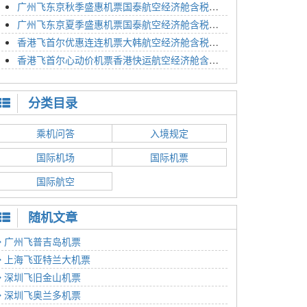
广州飞东京秋季盛惠机票国泰航空经济舱含税价格4054元2023年01月26日
广州飞东京夏季盛惠机票国泰航空经济舱含税价格2614元2023年01月26日
香港飞首尔优惠连连机票大韩航空经济舱含税价格1350元2023年01月24日
香港飞首尔心动价机票香港快运航空经济舱含税价格1186元2023年01月24日
分类目录
乘机问答
入境规定
国际机场
国际机票
国际航空
随机文章
广州飞普吉岛机票
上海飞亚特兰大机票
深圳飞旧金山机票
深圳飞奥兰多机票