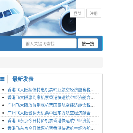
登陆
注册
搜一搜
最新发表
香港飞大阪超值特惠机票韩亚航空经济舱含税价格2295元2023年01月26日
香港飞大阪惠到家机票香港快运航空经济舱含税价格1648元2023年01月26日
广州飞大阪放价到底机票国泰航空经济舱含税价格3054元2023年01月26日
广州飞大阪省翻天机票中国东方航空经济舱含税价格2133元2023年01月26日
香港飞东京今日特价机票香港快运航空经济舱含税价格1762元2023年01月26日
香港飞东京今日优惠机票香港快运航空经济舱含税价格1545元2023年01月26日