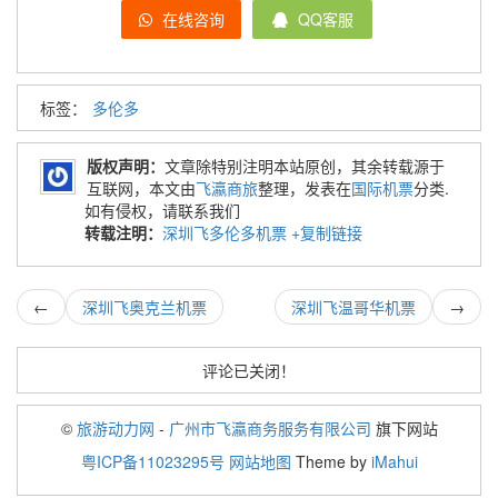
在线咨询
QQ客服
标签：
多伦多
版权声明：
文章除特别注明本站原创，其余转载源于
互联网，本文由
飞瀛商旅
整理，发表在
国际机票
分类.
如有侵权，请联系我们
转载注明：
深圳飞多伦多机票
+复制链接
←
深圳飞奥克兰机票
深圳飞温哥华机票
→
评论已关闭！
©
旅游动力网
-
广州市飞瀛商务服务有限公司
旗下网站
粤ICP备11023295号
网站地图
Theme by
iMahui