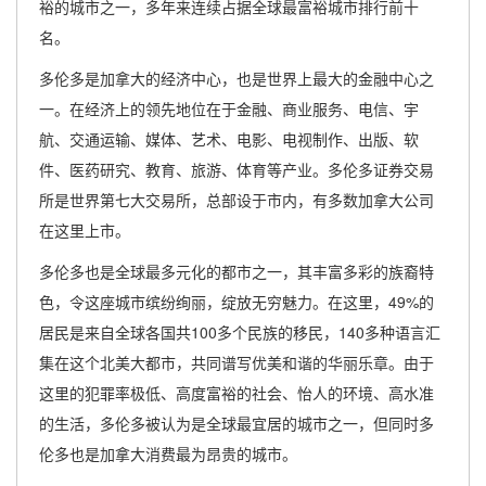
裕的城市之一，多年来连续占据全球最富裕城市排行前十
名。
多伦多是加拿大的经济中心，也是世界上最大的金融中心之
一。在经济上的领先地位在于金融、商业服务、电信、宇
航、交通运输、媒体、艺术、电影、电视制作、出版、软
件、医药研究、教育、旅游、体育等产业。多伦多证券交易
所是世界第七大交易所，总部设于市内，有多数加拿大公司
在这里上市。
多伦多也是全球最多元化的都市之一，其丰富多彩的族裔特
色，令这座城市缤纷绚丽，绽放无穷魅力。在这里，49%的
居民是来自全球各国共100多个民族的移民，140多种语言汇
集在这个北美大都市，共同谱写优美和谐的华丽乐章。由于
这里的犯罪率极低、高度富裕的社会、怡人的环境、高水准
的生活，多伦多被认为是全球最宜居的城市之一，但同时多
伦多也是加拿大消费最为昂贵的城市。