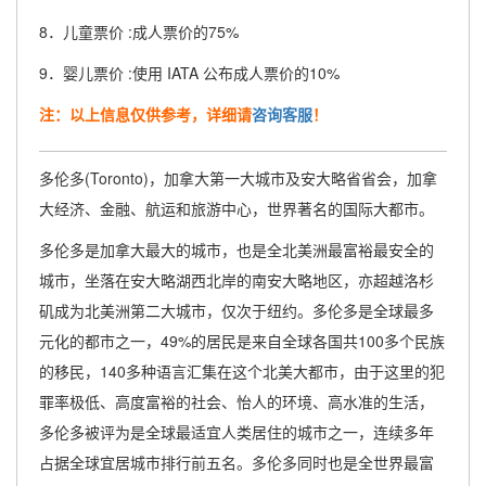
8．儿童票价 :成人票价的75%
9．婴儿票价 :使用 IATA 公布成人票价的10%
注：以上信息仅供参考，详细请
咨询客服
！
多伦多(Toronto)，加拿大第一大城市及安大略省省会，加拿
大经济、金融、航运和旅游中心，世界著名的国际大都市。
多伦多是加拿大最大的城市，也是全北美洲最富裕最安全的
城市，坐落在安大略湖西北岸的南安大略地区，亦超越洛杉
矶成为北美洲第二大城市，仅次于纽约。多伦多是全球最多
元化的都市之一，49%的居民是来自全球各国共100多个民族
的移民，140多种语言汇集在这个北美大都市，由于这里的犯
罪率极低、高度富裕的社会、怡人的环境、高水准的生活，
多伦多被评为是全球最适宜人类居住的城市之一，连续多年
占据全球宜居城市排行前五名。多伦多同时也是全世界最富