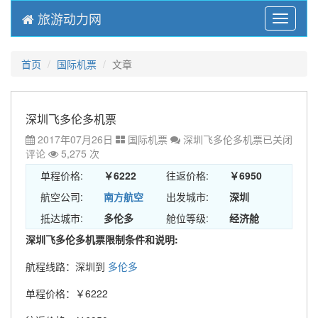
旅游动力网
Menu
首页
国际机票
文章
深圳飞多伦多机票
2017年07月26日
国际机票
深圳飞多伦多机票
已关闭
评论
5,275 次
单程价格:
￥6222
往返价格:
￥6950
航空公司:
南方航空
出发城市:
深圳
抵达城市:
多伦多
舱位等级:
经济舱
深圳飞多伦多机票限制条件和说明:
航程线路：深圳到
多伦多
单程价格：￥6222