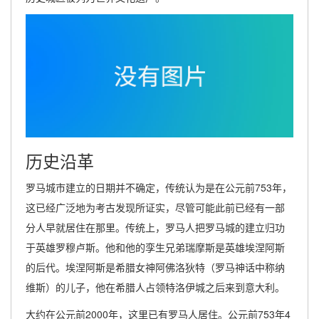
历史沿革
罗马城市建立的日期并不确定，传统认为是在公元前753年，
这已经广泛地为考古发现所证实，尽管可能此前已经有一部
分人早就居住在那里。传统上，罗马人把罗马城的建立归功
于英雄罗穆卢斯。他和他的孪生兄弟瑞摩斯是英雄埃涅阿斯
的后代。埃涅阿斯是希腊女神阿佛洛狄特（罗马神话中称纳
维斯）的儿子，他在希腊人占领特洛伊城之后来到意大利。
大约在公元前2000年，这里已有罗马人居住。公元前753年4