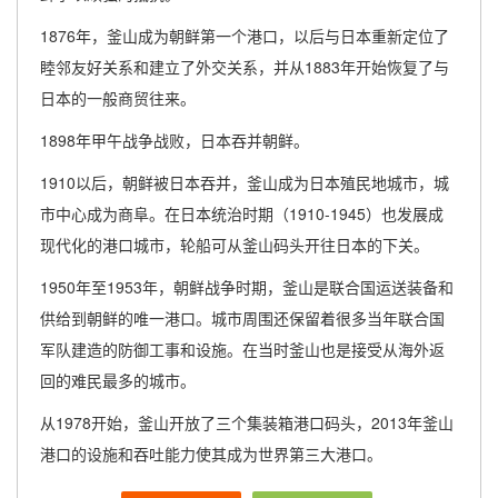
1876年，釜山成为朝鲜第一个港口，以后与日本重新定位了
睦邻友好关系和建立了外交关系，并从1883年开始恢复了与
日本的一般商贸往来。
1898年甲午战争战败，日本吞并朝鲜。
1910以后，朝鲜被日本吞并，釜山成为日本殖民地城市，城
市中心成为商阜。在日本统治时期（1910-1945）也发展成
现代化的港口城市，轮船可从釜山码头开往日本的下关。
1950年至1953年，朝鲜战争时期，釜山是联合国运送装备和
供给到朝鲜的唯一港口。城市周围还保留着很多当年联合国
军队建造的防御工事和设施。在当时釜山也是接受从海外返
回的难民最多的城市。
从1978开始，釜山开放了三个集装箱港口码头，2013年釜山
港口的设施和吞吐能力使其成为世界第三大港口。