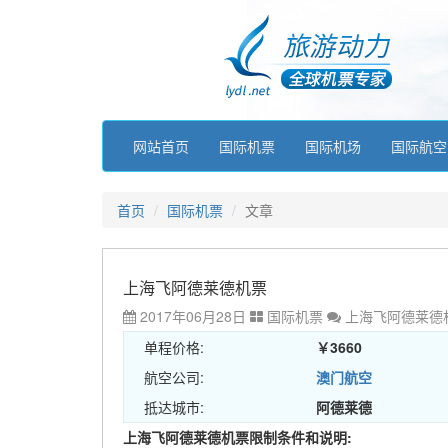
网站首页
国际机票
国际机场
国际航空
首页
国际机票
文章
上海飞阿德莱德机票
2017年06月28日
国际机票
上海飞阿德莱德
单程价格:
￥3660
航空公司:
澳门航空
抵达城市:
阿德莱德
上海飞阿德莱德机票限制条件和说明: