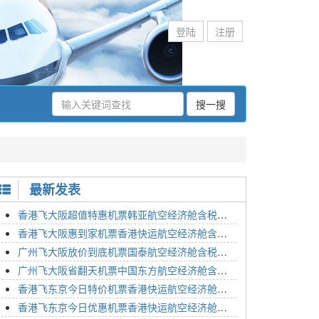
登陆
注册
搜一搜
最新发表
香港飞大阪超值特惠机票韩亚航空经济舱含税价格2295元2023年01月26日
香港飞大阪惠到家机票香港快运航空经济舱含税价格1648元2023年01月26日
广州飞大阪放价到底机票国泰航空经济舱含税价格3054元2023年01月26日
广州飞大阪省翻天机票中国东方航空经济舱含税价格2133元2023年01月26日
香港飞东京今日特价机票香港快运航空经济舱含税价格1762元2023年01月26日
香港飞东京今日优惠机票香港快运航空经济舱含税价格1545元2023年01月26日