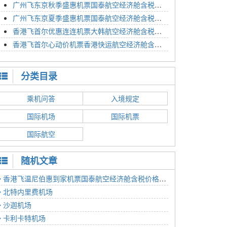
广州飞东京秋季盛惠机票国泰航空经济舱含税价格4054元2023年01月26日
广州飞东京夏季盛惠机票国泰航空经济舱含税价格2614元2023年01月26日
香港飞首尔优惠连连机票大韩航空经济舱含税价格1350元2023年01月24日
香港飞首尔心动价机票香港快运航空经济舱含税价格1186元2023年01月24日
分类目录
乘机问答
入境规定
国际机场
国际机票
国际航空
随机文章
香港飞温尼伯惠到家机票国泰航空经济舱含税价格6136元2023年01月05日
北特内里费机场
沙迦机场
卡利卡特机场