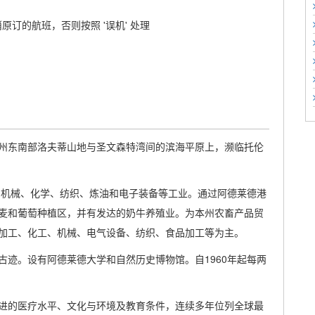
原订的航班，否则按照 '误机' 处理
州东南部洛夫蒂山地与圣文森特湾间的滨海平原上，濒临托伦
、机械、化学、纺织、炼油和电子装备等工业。通过阿德莱德港
麦和葡萄种植区，并有发达的奶牛养殖业。为本州农畜产品贸
加工、化工、机械、电气设备、纺织、食品加工等为主。
迹。设有阿德莱德大学和自然历史博物馆。自1960年起每两
进的医疗水平、文化与环境及教育条件，连续多年位列全球最