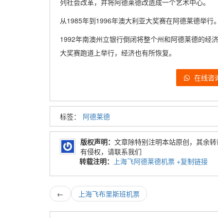
列社会改革，并将阿德莱德改造成一个艺术中心。
从1985年到1996年澳大利亚大奖赛在阿德莱德举行
1992年南澳州立银行倒闭将整个州和阿德莱德的经
大奖赛跑道上举行，经济也有所恢复。
在线咨
标签：
阿德莱德
版权声明：
文章除特别注明本站原创，其余转
有侵权，请联系我们
转载注明：
上海飞阿德莱德机票
+复制链接
←
上海飞布里斯班机票