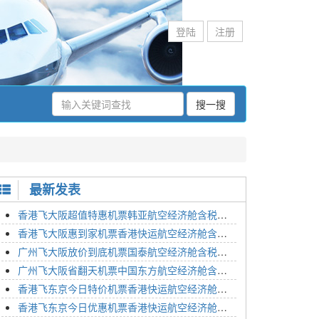
登陆
注册
搜一搜
最新发表
香港飞大阪超值特惠机票韩亚航空经济舱含税价格2295元2023年01月26日
香港飞大阪惠到家机票香港快运航空经济舱含税价格1648元2023年01月26日
广州飞大阪放价到底机票国泰航空经济舱含税价格3054元2023年01月26日
广州飞大阪省翻天机票中国东方航空经济舱含税价格2133元2023年01月26日
香港飞东京今日特价机票香港快运航空经济舱含税价格1762元2023年01月26日
香港飞东京今日优惠机票香港快运航空经济舱含税价格1545元2023年01月26日