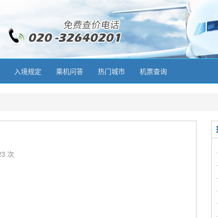
入境规定
乘机问答
热门城市
机票查询
23 次