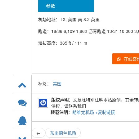
参数
机场地址：TX, 美国 南 8.2 英里
跑道：18/36 6,109 1,862 沥青跑道 13/31 10,000 
海拔高度：365 ft / 111 m
在线咨
标签：
美国
版权声明：
文章除特别注明本站原创，其余转
侵权，请联系我们
转载注明：
朗维尤机场
+复制链接
←
东米德兰机场