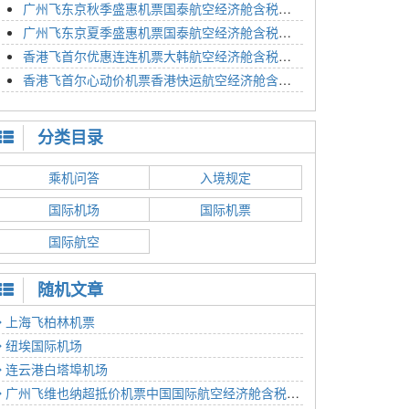
广州飞东京秋季盛惠机票国泰航空经济舱含税价格4054元2023年01月26日
广州飞东京夏季盛惠机票国泰航空经济舱含税价格2614元2023年01月26日
香港飞首尔优惠连连机票大韩航空经济舱含税价格1350元2023年01月24日
香港飞首尔心动价机票香港快运航空经济舱含税价格1186元2023年01月24日
分类目录
乘机问答
入境规定
国际机场
国际机票
国际航空
随机文章
上海飞柏林机票
纽埃国际机场
连云港白塔埠机场
广州飞维也纳超抵价机票中国国际航空经济舱含税价格6690元2022年12月15日