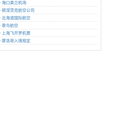
海口美兰机场
顿涅茨克航空公司
北海道国际航空
翠鸟航空
上海飞开罗机票
摩洛哥入境规定