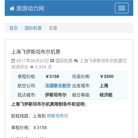
旅游动力网
Menu
首页
国际机票
文章
上海飞伊斯坦布尔机票
2017年06月23日
国际机票
上海飞伊斯坦布尔机票
已
关闭评论
3,324 次
单程价格:
￥3158
往返价格:
￥3550
航空公司:
法国联合航空
出发城市:
上海
抵达城市:
伊斯坦布尔
舱位等级:
经济舱
上海飞伊斯坦布尔机票限制条件和说明:
航程线路：上海到
伊斯坦布尔
单程价格：￥3158