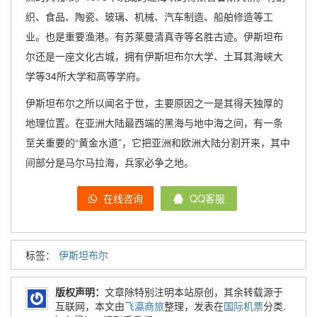
织、食品、陶瓷、玻璃、机械、汽车制造、船舶修造等工
业。也是重要渔港。有苏莱曼清真寺等名胜古迹。伊斯坦布
尔还是一座文化古城，拥有伊斯坦布尔大学、土耳其海峡大
学等34所大学和高等学府。
伊斯坦布尔之所以闻名于世，主要原因之一是其得天独厚的
地理位置。在亚洲大陆最西端的黑海与地中海之间，有一条
至关重要的“黄金水道”，它把亚洲和欧洲大陆分割开来，其中
间部分是马尔马拉海，兵家必争之地。
在线咨询
QQ客服
标签：
伊斯坦布尔
版权声明：
文章除特别注明本站原创，其余转载源于
互联网，本文由
飞瀛商旅
整理，发表在
国际机票
分类.