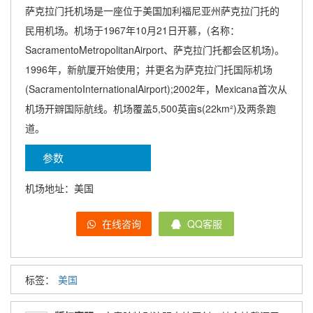
萨克拉门托机场是一座位于美国加利福尼亚州萨克拉门托的
民用机场。机场于1967年10月21日开慕，(名称：
SacramentoMetropolitanAirport、萨克拉门托都会区机场)。
1996年，新航厦开始使用；并更名为萨克拉门托国际机场
(SacramentoInternationalAirport);2002年，Mexicana首次从
机场开辧国际航线。机场覆盖5,500英亩s(22km²)及两条跑
道。
参数
机场地址：美国
在线咨询
QQ客服
标签：
美国