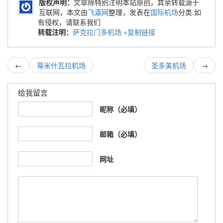
版权声明：
文章除特别注明本站原创，其余转载源于
互联网，本文由
飞瀛网
整理，发表在
国际机场
分类.如
有侵权，请联系我们
转载注明：
萨克拉门多机场
+复制链接
←
蒂米什瓦拉机场
圣多美机场
→
给我留言
昵称（必填）
邮箱（必填）
网址