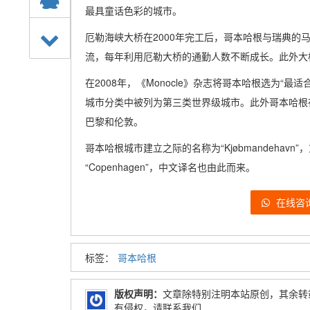
最具童话色彩的城市。
厄勒海峡大桥在2000年完工后，哥本哈根与瑞典的
流，每年利用厄勒大桥的通勤人数不断成长。此外大
在2008年，《Monocle》杂志将哥本哈根选为“
城市分类中被列为第三类世界级城市。此外哥本哈根
巴黎和伦敦。
哥本哈根城市建立之际的名称为“Kjøbmandehav
“Copenhagen”，中文译名也由此而来。
在线咨
标签：
哥本哈根
版权声明：
文章除特别注明本站原创，其余转
有侵权，请联系我们