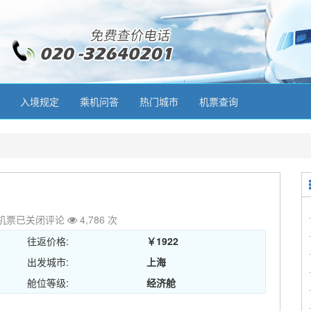
入境规定
乘机问答
热门城市
机票查询
机票
已关闭评论
4,786 次
往返价格:
￥1922
出发城市:
上海
舱位等级:
经济舱