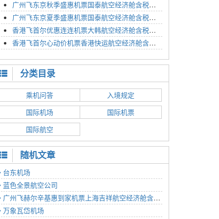
广州飞东京秋季盛惠机票国泰航空经济舱含税价格4054元2023年01月26日
广州飞东京夏季盛惠机票国泰航空经济舱含税价格2614元2023年01月26日
香港飞首尔优惠连连机票大韩航空经济舱含税价格1350元2023年01月24日
香港飞首尔心动价机票香港快运航空经济舱含税价格1186元2023年01月24日
分类目录
乘机问答
入境规定
国际机场
国际机票
国际航空
随机文章
台东机场
蓝色全景航空公司
广州飞赫尔辛基惠到家机票上海吉祥航空经济舱含税价格4568元2022年12月14日
万象瓦岱机场