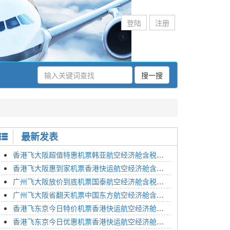
登陆
注册
搜一搜
最新发表
香港飞大阪超值特惠机票韩亚航空经济舱含税价格2295元2023年01月26日
香港飞大阪惠到家机票香港快运航空经济舱含税价格1648元2023年01月26日
广州飞大阪放价到底机票国泰航空经济舱含税价格3054元2023年01月26日
广州飞大阪省翻天机票中国东方航空经济舱含税价格2133元2023年01月26日
香港飞东京今日特价机票香港快运航空经济舱含税价格1762元2023年01月26日
香港飞东京今日优惠机票香港快运航空经济舱含税价格1545元2023年01月26日