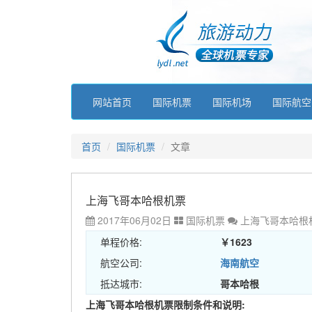
网站首页
国际机票
国际机场
国际航空
首页
国际机票
文章
上海飞哥本哈根机票
2017年06月02日
国际机票
上海飞哥本哈根
单程价格:
￥1623
航空公司:
海南航空
抵达城市:
哥本哈根
上海飞哥本哈根机票限制条件和说明: