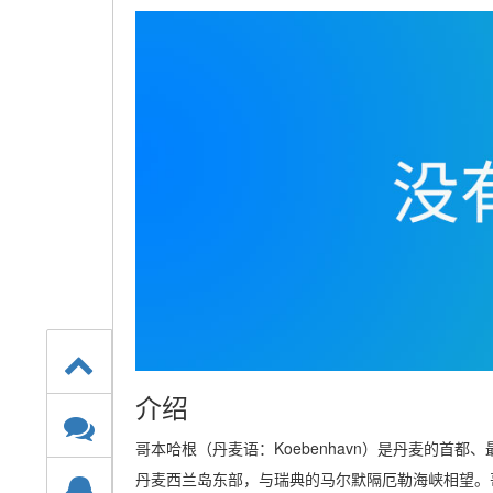
介绍
哥本哈根（丹麦语：Koebenhavn）是丹麦的首
丹麦西兰岛东部，与瑞典的马尔默隔厄勒海峡相望。