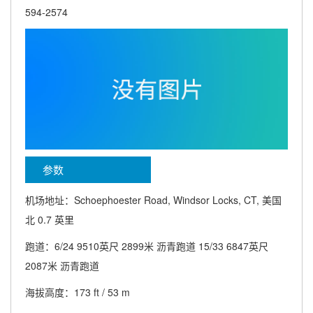
594-2574
参数
机场地址：Schoephoester Road, Windsor Locks, CT, 美国
北 0.7 英里
跑道：6/24 9510英尺 2899米 沥青跑道 15/33 6847英尺
2087米 沥青跑道
海拔高度：173 ft / 53 m