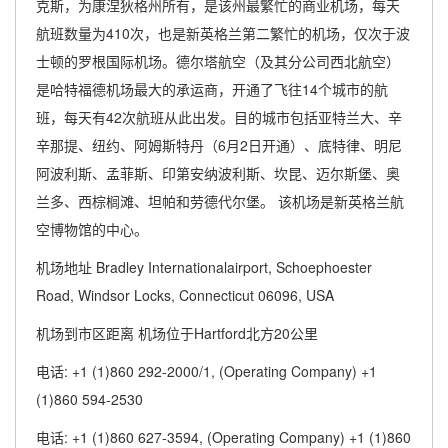
克斯，为康涅狄格州所有，是该州最繁忙的商业机场，每天
航班数量为410次，也是新英格兰第二繁忙的机场，仅次于波
士顿的罗根国际机场。德尔塔航空（及其分公司西北航空）
是哈特福德机场最大的承运商，开通了飞往14个城市的航
班，每天有42次航班从此出发。目的城市包括亚特兰大、辛
辛那提、纽约、阿姆斯特丹（6月2日开通）、底特律、明尼
阿波利斯、孟菲斯、印第安纳波利斯、坎昆、迈尔斯堡、奥
兰多、西棕榈滩、坦帕和劳德代尔堡。 该机场是新英格兰航
空博物馆的中心。
机场地址 Bradley Internationalairport, Schoephoester
Road, Windsor Locks, Connecticut 06096, USA
机场到市区距离 机场位于Hartford北方20公里
电话: +1 (1)860 292-2000/1, (Operating Company) +1
(1)860 594-2530
电话: +1 (1)860 627-3594, (Operating Company) +1 (1)860