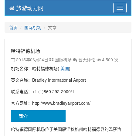
旅游动力网
Menu
首页
国际机场
文章
哈特福德机场
2015年06月24日
国际机场
暂无评论
4,500 次
机场名称：哈特福德机场(
美国
)
英文名称：Bradley International Airport
联系电话：+1 (1)860 292-2000/1
官方网址：http://www.bradleyairport.com/
简介
哈特福德国际机场位于美国康涅狄格州哈特福德县的温莎洛