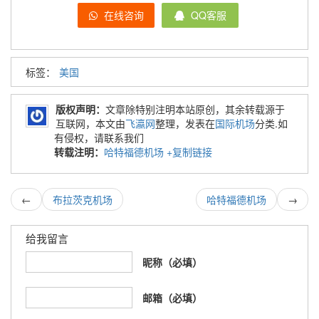
在线咨询
QQ客服
标签：
美国
版权声明：
文章除特别注明本站原创，其余转载源于
互联网，本文由
飞瀛网
整理，发表在
国际机场
分类.如
有侵权，请联系我们
转载注明：
哈特福德机场
+复制链接
←
布拉茨克机场
哈特福德机场
→
给我留言
昵称（必填）
邮箱（必填）