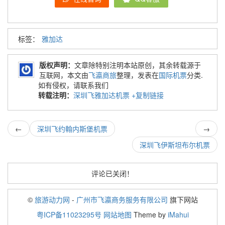
标签：
雅加达
版权声明：
文章除特别注明本站原创，其余转载源于
互联网，本文由
飞瀛商旅
整理，发表在
国际机票
分类.
如有侵权，请联系我们
转载注明：
深圳飞雅加达机票
+复制链接
←
深圳飞约翰内斯堡机票
→
深圳飞伊斯坦布尔机票
评论已关闭！
©
旅游动力网
-
广州市飞瀛商务服务有限公司
旗下网站
粤ICP备11023295号
网站地图
Theme by
iMahui