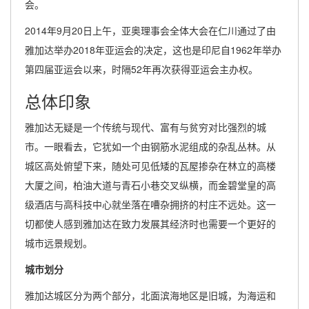
会。
2014年9月20日上午，亚奥理事会全体大会在仁川通过了由
雅加达举办2018年亚运会的决定，这也是印尼自1962年举办
第四届亚运会以来，时隔52年再次获得亚运会主办权。
总体印象
雅加达无疑是一个传统与现代、富有与贫穷对比强烈的城
市。一眼看去，它犹如一个由钢筋水泥组成的杂乱丛林。从
城区高处俯望下来，随处可见低矮的瓦屋掺杂在林立的高楼
大厦之间，柏油大道与青石小巷交叉纵横，而金碧堂皇的高
级酒店与高科技中心就坐落在嘈杂拥挤的村庄不远处。这一
切都使人感到雅加达在致力发展其经济时也需要一个更好的
城市远景规划。
城市划分
雅加达城区分为两个部分，北面滨海地区是旧城，为海运和