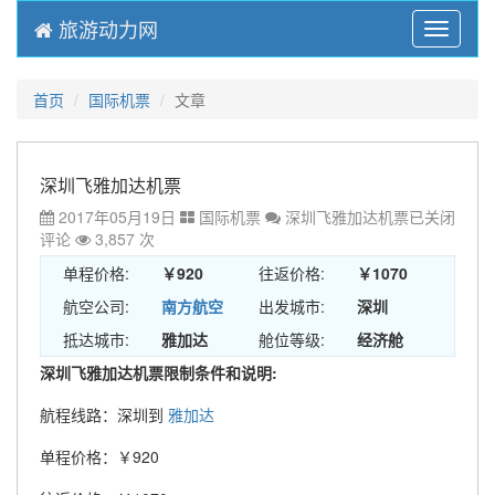
旅游动力网
Menu
首页
国际机票
文章
深圳飞雅加达机票
2017年05月19日
国际机票
深圳飞雅加达机票
已关闭
评论
3,857 次
单程价格:
￥920
往返价格:
￥1070
航空公司:
南方航空
出发城市:
深圳
抵达城市:
雅加达
舱位等级:
经济舱
深圳飞雅加达机票限制条件和说明:
航程线路：深圳到
雅加达
单程价格：￥920