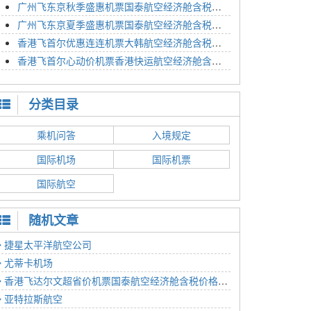
广州飞东京秋季盛惠机票国泰航空经济舱含税价格4054元2023年01月26日
广州飞东京夏季盛惠机票国泰航空经济舱含税价格2614元2023年01月26日
香港飞首尔优惠连连机票大韩航空经济舱含税价格1350元2023年01月24日
香港飞首尔心动价机票香港快运航空经济舱含税价格1186元2023年01月24日
分类目录
乘机问答
入境规定
国际机场
国际机票
国际航空
随机文章
捷星太平洋航空公司
尤蒂卡机场
香港飞达尔文超省价机票国泰航空经济舱含税价格4591元2023年01月14日
亚特拉斯航空