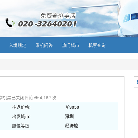
入境规定
乘机问答
热门城市
机票查询
摩机票
已关闭评论
4,162 次
往返价格:
￥3050
出发城市:
深圳
舱位等级:
经济舱