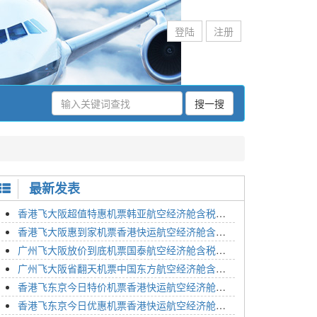
登陆
注册
搜一搜
最新发表
香港飞大阪超值特惠机票韩亚航空经济舱含税价格2295元2023年01月26日
香港飞大阪惠到家机票香港快运航空经济舱含税价格1648元2023年01月26日
广州飞大阪放价到底机票国泰航空经济舱含税价格3054元2023年01月26日
广州飞大阪省翻天机票中国东方航空经济舱含税价格2133元2023年01月26日
香港飞东京今日特价机票香港快运航空经济舱含税价格1762元2023年01月26日
香港飞东京今日优惠机票香港快运航空经济舱含税价格1545元2023年01月26日