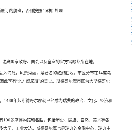
原订的航班，否则按照 '误机' 处理
城市，瑞典国家政府、国会以及皇室的官方宫殿都所在地。
湖入海处，风景秀丽，是著名的旅游胜地。市区分布在14座岛
因此享有“北方威尼斯”的美誉。斯德哥尔摩市区为大斯德哥尔
，1436年起斯德哥尔摩就已经成为瑞典的政治、文化、经济和
有100多座博物馆和名胜，包括历史、民族、自然、美术等各
多大学，工业发达。斯德哥尔摩也是瑞典的金融中心，瑞典主