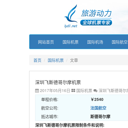
网站首页
国际机票
国际机场
国际航空
首页
国际机票
文章
深圳飞斯德哥尔摩机票
2017年05月16日
国际机票
深圳飞斯德哥尔
单程价格:
￥2540
航空公司:
法国航空
抵达城市:
斯德哥尔摩
深圳飞斯德哥尔摩机票限制条件和说明: