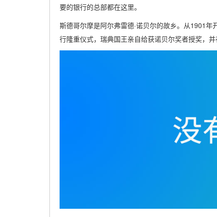
要的银行的总部都在这里。
斯德哥尔摩是阿尔弗雷德·诺贝尔的故乡。从1901年
行隆重仪式，瑞典国王亲自给获诺贝尔奖者授奖，并