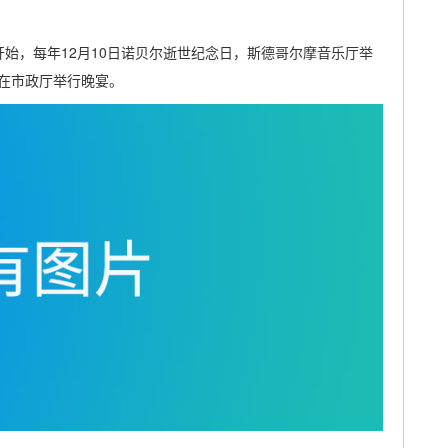
开始，每年12月10日诺贝尔逝世纪念日，斯德哥尔摩音乐厅举
在市政厅举行晚宴。