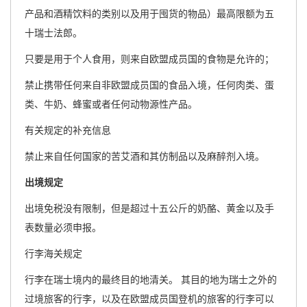
产品和酒精饮料的类别以及用于囤货的物品）最高限额为五
十瑞士法郎。
只要是用于个人食用，则来自欧盟成员国的食物是允许的；
禁止携带任何来自非欧盟成员国的食品入境，任何肉类、蛋
类、牛奶、蜂蜜或者任何动物源性产品。
有关规定的补充信息
禁止来自任何国家的苦艾酒和其仿制品以及麻醉剂入境。
出境规定
出境免税没有限制，但是超过十五公斤的奶酪、黄金以及手
表数量必须申报。
行李海关规定
行李在瑞士境内的最终目的地清关。 其目的地为瑞士之外的
过境旅客的行李，以及在欧盟成员国登机的旅客的行李可以