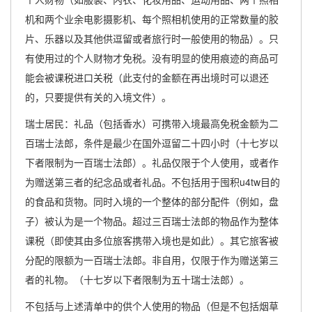
机和两个业余电影摄影机、每个照相机使用的正常数量的胶
片、乐器以及其他供逗留或者旅行时一般使用的物品）。只
有使用过的个人财物才免税。没有明显的使用痕迹的商品可
能会被课税进口关税（此支付的金额在再出境时可以退还
的，只要提供有关的入境文件）。
瑞士居民：礼品（包括香水）可携带入境最高免税金额为二
百瑞士法郎，条件是最少在国外逗留二十四小时（十七岁以
下者限制为一百瑞士法郎）。礼品仅限于个人使用，或者作
为赠送第三者的纪念品或者礼品。不包括用于囤积u4tw目的
的食品和货物。同时入境的一个整体的部分配件（例如，盘
子）被认为是一个物品。超过三百瑞士法郎的物品作为整体
课税（即使其由多位旅客携带入境也是如此）。其它旅客被
分配的限额为一百瑞士法郎。非自用，仅限于作为赠送第三
者的礼物。（十七岁以下者限制为五十瑞士法郎）。
不包括与上述清单中的供个人使用的物品（但是不包括烟草