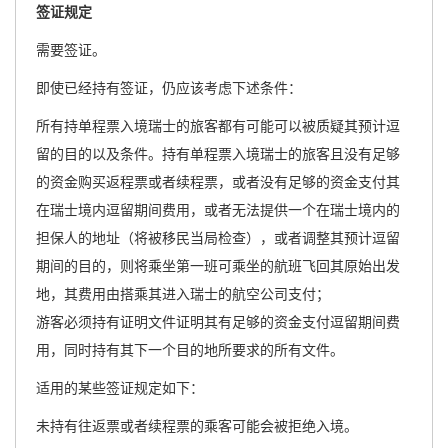
签证规定
需要签证。
即使已经持有签证，仍应该考虑下述条件：
所有持单程票入境瑞士的旅客都有可能可以被质疑其预计逗
留的目的以及条件。持有单程票入境瑞士的旅客且没有足够
的资金购买返程票或者续程票，或者没有足够的资金支付其
在瑞士境内逗留期间费用，或者无法提供一个在瑞士境内的
担保人的地址（将被移民当局检查），或者调整其预计逗留
期间的目的，则将乘坐第一班可乘坐的航班飞回其原始出发
地，其费用由搭乘其进入瑞士的航空公司支付；
游客必须持有证明文件证明其有足够的资金支付逗留期间费
用，同时持有其下一个目的地所要求的所有文件。
适用的某些签证规定如下：
未持有往返票或者续程票的乘客可能会被拒绝入境。