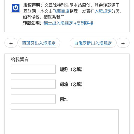
版权声明：
文章除特别注明本站原创，其余转载源于
互联网，本文由
飞瀛商旅
整理，发表在
入境规定
分类.
如有侵权，请联系我们
转载注明：
瑞士出入境规定
+复制链接
←
西班牙出入境规定
白俄罗斯出入境规定
→
给我留言
昵称（必填）
邮箱（必填）
网址