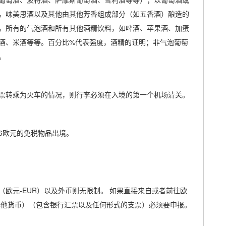
，味美思酒以及其他由其他芳香组成部分（如五香酒）酿造的
，所有的气泡酒和所有其他酒精饮料，如啤酒、苹果酒、加蛋
酒、米酒等等。百分比%代表强度，酒精的证明；非气泡葡萄
。
票转乘为火车的情况，则行李必须在入境的第一个机场清关。
76欧元的免税物品出境。
欧元-EUR）以及外币则无限制。 如果直接来自或者前往欧
其他货币）（包含银行汇票以及任何形式的支票）必须要申报。