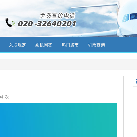
入境规定
乘机问答
热门城市
机票查询
04 次