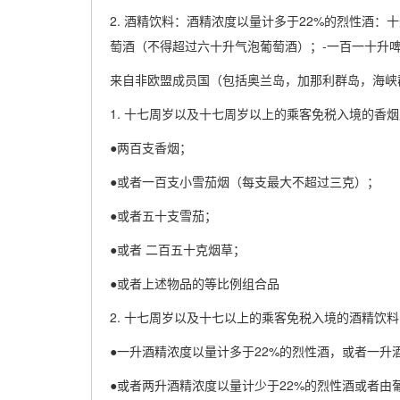
2. 酒精饮料：酒精浓度以量计多于22%的烈性酒：
萄酒（不得超过六十升气泡葡萄酒）；-一百一十升
来自非欧盟成员国（包括奥兰岛，加那利群岛，海峡
1. 十七周岁以及十七周岁以上的乘客免税入境的香
●两百支香烟；
●或者一百支小雪茄烟（每支最大不超过三克）；
●或者五十支雪茄；
●或者 二百五十克烟草；
●或者上述物品的等比例组合品
2. 十七周岁以及十七以上的乘客免税入境的酒精饮料
●一升酒精浓度以量计多于22%的烈性酒，或者一升
●或者两升酒精浓度以量计少于22%的烈性酒或者由