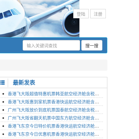
登陆
注册
搜一搜
最新发表
香港飞大阪超值特惠机票韩亚航空经济舱含税价格2295元2023年01月26日
香港飞大阪惠到家机票香港快运航空经济舱含税价格1648元2023年01月26日
广州飞大阪放价到底机票国泰航空经济舱含税价格3054元2023年01月26日
广州飞大阪省翻天机票中国东方航空经济舱含税价格2133元2023年01月26日
香港飞东京今日特价机票香港快运航空经济舱含税价格1762元2023年01月26日
香港飞东京今日优惠机票香港快运航空经济舱含税价格1545元2023年01月26日