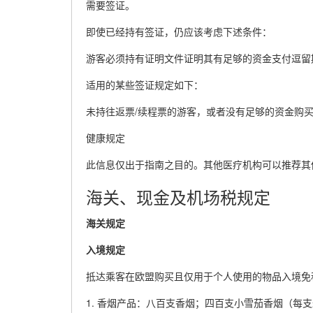
需要签证。
即使已经持有签证，仍应该考虑下述条件：
游客必须持有证明文件证明其有足够的资金支付逗留
适用的某些签证规定如下：
未持往返票/续程票的游客，或者没有足够的资金购买
健康规定
此信息仅出于指南之目的。其他医疗机构可以推荐其
海关、现金及机场税规定
海关规定
入境规定
抵达乘客在欧盟购买且仅用于个人使用的物品入境免
1. 香烟产品：八百支香烟；四百支小雪茄香烟（每