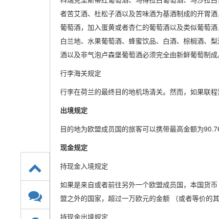
者苦艾酒、杜松子酒以及苦味酒为基酒制成的开胃酒
葡萄酒，加入蛋黄或者杏仁的葡萄酒以及类似葡萄酒
白兰地、水果葡萄酒、蜂蜜饮品、白酒、棕榈酒、梨
酒以及非气泡卢森堡葡萄酒必须完全由新鲜葡萄制成
行李海关规定
行李在荷兰的最终目的地机场清关。然而，如果联程
出境规定
目的地为欧盟成员国的旅客可以携带最高金额为90.
现金规定
持现金入境规定
如果是来自或者前往另外一个欧盟成员国，本国货币（
盟之外的国家，超过一万欧元的金额 （或者等价的
持现金出境规定