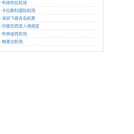
布琼布拉机场
卡拉斯科国际机场
深圳飞普吉岛机票
印度尼西亚入境规定
布林迪西机场
梅里达机场