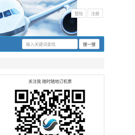
登陆
注册
搜一搜
关注我 随时随地订机票