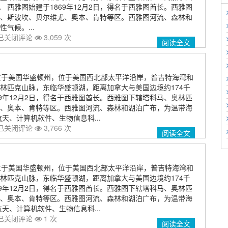
。 西雅图始建于1869年12月2日，得名于西雅图酋长。西雅图
、斯波坎、贝尔维尤、奥本、肯特等区。西雅图河流、森林和
气候。...
已关闭评论
3,059 次
阅读全文
），位于美国华盛顿州，位于美国西北部太平洋沿岸，普吉特海湾和
林匹克山脉，东临华盛顿湖，距离加拿大与美国边境约174千
69年12月2日，得名于西雅图酋长。西雅图下辖塔科马、奥林匹
、奥本、肯特等区。西雅图河流、森林和湖泊广布，为温带海
天、计算机软件、生物信息科...
已关闭评论
3,766 次
阅读全文
），位于美国华盛顿州，位于美国西北部太平洋沿岸，普吉特海湾和
林匹克山脉，东临华盛顿湖，距离加拿大与美国边境约174千
69年12月2日，得名于西雅图酋长。西雅图下辖塔科马、奥林匹
、奥本、肯特等区。西雅图河流、森林和湖泊广布，为温带海
天、计算机软件、生物信息科...
已关闭评论
1 次
阅读全文