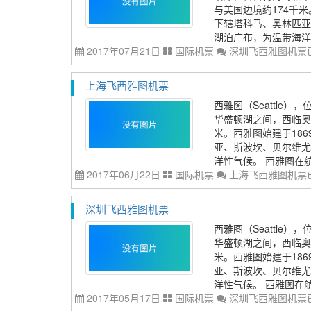
与美国边境约174千米
下辖塔科马、奥林匹亚
湖泊广布，为温带海洋性
2017年07月21日
国际机票
深圳飞西雅图机票
上海飞西雅图机票
西雅图（Seattle
华盛顿湖之间，西临奥
米。西雅图始建于18
亚、斯波坎、贝尔维尤
洋性气候。 西雅图在航
2017年06月22日
国际机票
上海飞西雅图机票
深圳飞西雅图机票
西雅图（Seattle
华盛顿湖之间，西临奥
米。西雅图始建于18
亚、斯波坎、贝尔维尤
洋性气候。 西雅图在航
2017年05月17日
国际机票
深圳飞西雅图机票