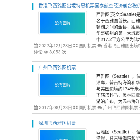
香港飞西雅图出境特惠机票国泰航空经济舱含税价格51
西雅图(英文:Seatt
名于西雅图酋长。西雅
顿湖之间的金县，距离
华盛顿州的第一大城市
中217.2平方公里为陆地
2022年12月28日
国际机票
香港飞西雅图出境特
评论
3,053 次
广州飞西雅图机票
西雅图（Seattle），
沿岸，普吉特海湾和华
与美国边境约174千米
下辖塔科马、奥林匹亚
湖泊广布，为温带海洋性
2017年08月23日
国际机票
广州飞西雅图机票
深圳飞西雅图机票
西雅图（Seattle），
沿岸，普吉特海湾和华