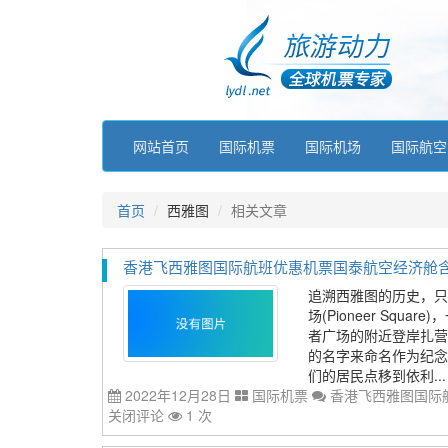
网站首页
国际机票
国际机场
国际航空
首页
西雅图
相关文章
香港飞西雅图国际航班优惠机票国泰航空经济舱含税价格
追溯西雅图的历史，只
场(Pioneer Sq
者广场的附近登岸扎营
的名字来命名作为纪念，例如
们的居民点移到依利...
2022年12月28日
国际机票
香港飞西雅图国际航
关闭评论
1 次