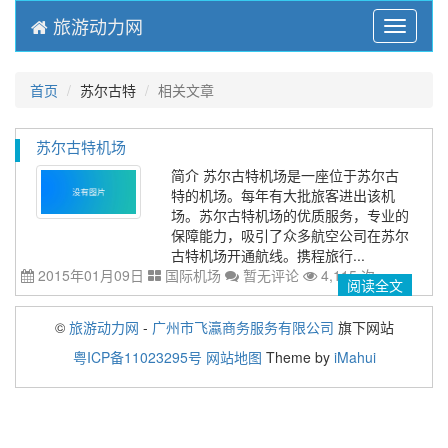
旅游动力网
Menu
首页
苏尔古特
相关文章
苏尔古特机场
简介 苏尔古特机场是一座位于苏尔古
特的机场。每年有大批旅客进出该机
场。苏尔古特机场的优质服务，专业的
保障能力，吸引了众多航空公司在苏尔
古特机场开通航线。携程旅行...
2015年01月09日
国际机场
暂无评论
4,115 次
阅读全文
©
旅游动力网
-
广州市飞瀛商务服务有限公司
旗下网站
粤ICP备11023295号
网站地图
Theme by
iMahui