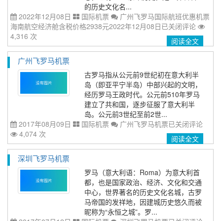
的历史文化名...
2022年12月08日
国际机票
广州飞罗马国际航班优惠机票
海南航空经济舱含税价格2938元2022年12月08日
已关闭评论
4,316 次
阅读全文
广州飞罗马机票
古罗马指从公元前9世纪初在意大利半
岛（即亚平宁半岛）中部兴起的文明，
经历罗马王政时代。公元前510年罗马
建立了共和国，逐步征服了意大利半
岛。公元前3世纪至前2世...
2017年08月09日
国际机票
广州飞罗马机票
已关闭评论
4,074 次
阅读全文
深圳飞罗马机票
罗马（意大利语：Roma）为意大利首
都，也是国家政治、经济、文化和交通
中心，世界著名的历史文化名城，古罗
马帝国的发祥地，因建城历史悠久而被
昵称为“永恒之城”。罗...