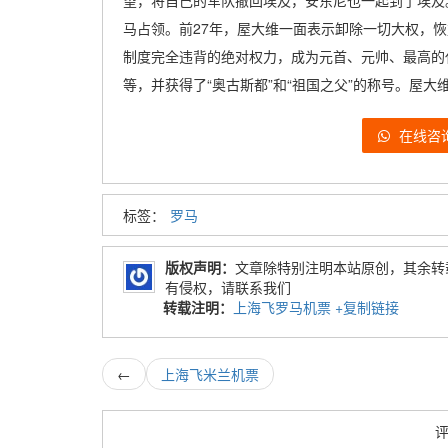
望，将自己的军队撤回埃及，安东尼也一起到了埃及
马占领。前27年，屋大维一面表示卸除一切大权，
制度完全违背的绝对权力，成为元首、元帅、最高的
等，并获得了“奥古斯都”和“祖国之父”的称号。屋
在线咨
标签：
罗马
版权声明：
文章除特别注明本站原创，其余转
有侵权，请联系我们
转载注明：
上海飞罗马机票
+复制链接
←
上海飞米兰机票