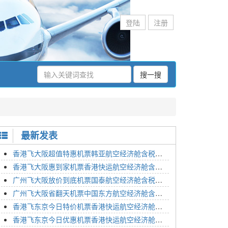
登陆
注册
搜一搜
最新发表
香港飞大阪超值特惠机票韩亚航空经济舱含税价格2295元2023年01月26日
香港飞大阪惠到家机票香港快运航空经济舱含税价格1648元2023年01月26日
广州飞大阪放价到底机票国泰航空经济舱含税价格3054元2023年01月26日
广州飞大阪省翻天机票中国东方航空经济舱含税价格2133元2023年01月26日
香港飞东京今日特价机票香港快运航空经济舱含税价格1762元2023年01月26日
香港飞东京今日优惠机票香港快运航空经济舱含税价格1545元2023年01月26日