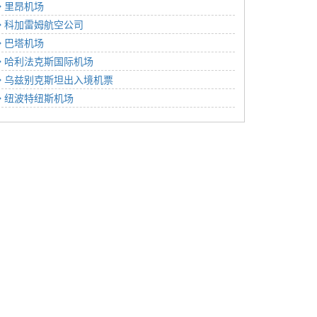
里昂机场
科加雷姆航空公司
巴塔机场
哈利法克斯国际机场
乌兹别克斯坦出入境机票
纽波特纽斯机场