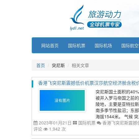
网站首页
国际机票
国际机场
国际航空
首页
突尼斯
相关文章
香港飞突尼斯震撼低价机票汉莎航空经济舱含税价格42
突尼斯国土面积的40
被并入罗马帝国之前的
陵地，主要是亚特拉斯
南多季节性盐沼；东部
海拔1544米。 气候
2023年01月21日
国际机票
香港飞突尼斯震撼低
评论
1,942 次