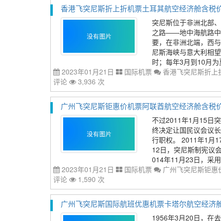
香港飞突尼斯折上折机票土耳其航空经济舱含税价格39
突尼斯位于非洲北部、
之路——地中海航路中
要，在非洲北端，西与
尼斯海峡与意大利相望，
时；每年3月到10月为
2023年01月21日
国际机票
香港飞突尼斯折上折
评论
3,936 次
广州飞突尼斯钜惠价机票阿联酋航空经济舱含税价格80
不过2011年1月15
终决定让国民议会议长
行职权。 2011年1
12日，突尼斯制宪议
014年11月23日，采用
2023年01月21日
国际机票
广州飞突尼斯钜惠价
评论
1,590 次
广州飞突尼斯国际航班优惠机票卡塔尔航空经济舱含税价
1956年3月20日