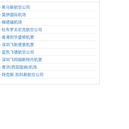
希马斯航空公司
莫伊国际机场
梅德福机场
杜布罗夫尼克航空公司
香港到华盛顿机票
深圳飞新德里机票
蓝色飞镖航空公司
深圳飞阿姆斯特丹机票
景洪(西双版纳)机场
特克斯-凯科斯航空公司