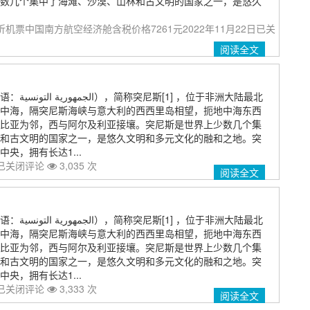
数几个集中了海滩、沙漠、山林和古文明的国家之一，是悠久
机票中国南方航空经济舱含税价格7261元2022年11月22日
已关
阅读全文
，位于非洲大陆最北
中海，隔突尼斯海峡与意大利的西西里岛相望，扼地中海东西
比亚为邻，西与阿尔及利亚接壤。突尼斯是世界上少数几个集
和古文明的国家之一，是悠久文明和多元文化的融和之地。突
央，拥有长达1...
已关闭评论
3,035 次
阅读全文
，位于非洲大陆最北
中海，隔突尼斯海峡与意大利的西西里岛相望，扼地中海东西
比亚为邻，西与阿尔及利亚接壤。突尼斯是世界上少数几个集
和古文明的国家之一，是悠久文明和多元文化的融和之地。突
央，拥有长达1...
已关闭评论
3,333 次
阅读全文