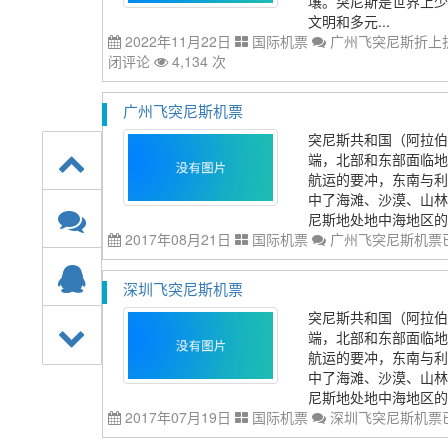
壤。突尼斯是世界上少
文明和多元...
2022年11月22日
国际机票
广州飞突尼斯折上折
闭评论
4,134 次
广州飞突尼斯机票
突尼斯共和国（阿拉伯语：الجمهورية التونسية‎），简称突尼斯[1] 
端，北部和东部面临地
航运的要冲，东南与利
中了海滩、沙漠、山林
尼斯地处地中海地区的中
2017年08月21日
国际机票
广州飞突尼斯机票
深圳飞突尼斯机票
突尼斯共和国（阿拉伯语：الجمهورية التونسية‎），简称突尼斯[1] 
端，北部和东部面临地
航运的要冲，东南与利
中了海滩、沙漠、山林
尼斯地处地中海地区的中
2017年07月19日
国际机票
深圳飞突尼斯机票