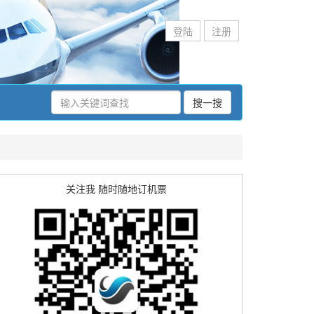
登陆
注册
搜一搜
关注我 随时随地订机票