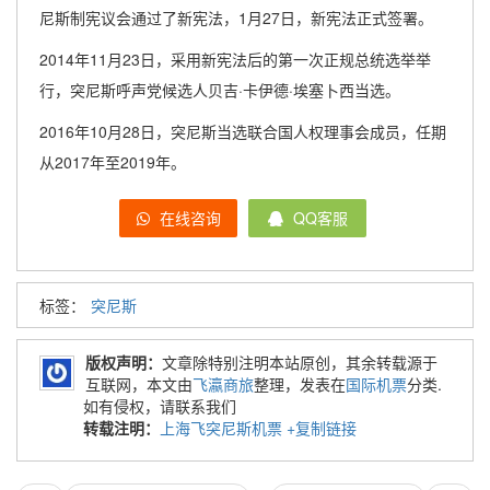
尼斯制宪议会通过了新宪法，1月27日，新宪法正式签署。
2014年11月23日，采用新宪法后的第一次正规总统选举举
行，突尼斯呼声党候选人贝吉·卡伊德·埃塞卜西当选。
2016年10月28日，突尼斯当选联合国人权理事会成员，任期
从2017年至2019年。
在线咨询
QQ客服
标签：
突尼斯
版权声明：
文章除特别注明本站原创，其余转载源于
互联网，本文由
飞瀛商旅
整理，发表在
国际机票
分类.
如有侵权，请联系我们
转载注明：
上海飞突尼斯机票
+复制链接