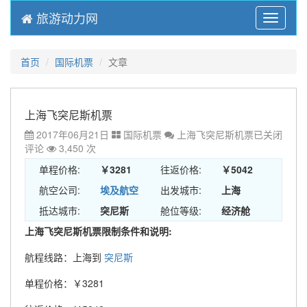
旅游动力网
Menu
首页
国际机票
文章
上海飞突尼斯机票
2017年06月21日
国际机票
上海飞突尼斯机票
已关闭
评论
3,450 次
单程价格:
￥3281
往返价格:
￥5042
航空公司:
埃及航空
出发城市:
上海
抵达城市:
突尼斯
舱位等级:
经济舱
上海飞突尼斯机票限制条件和说明:
航程线路：上海到
突尼斯
单程价格：￥3281